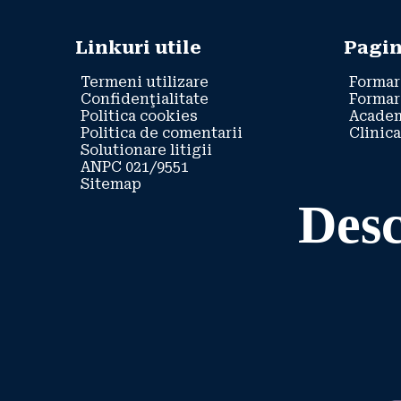
Linkuri utile
Pagin
Termeni utilizare
Formar
Confidenţialitate
Formar
Politica cookies
Academ
Politica de comentarii
Clinica
Solutionare litigii
ANPC 021/9551
Sitemap
Desc