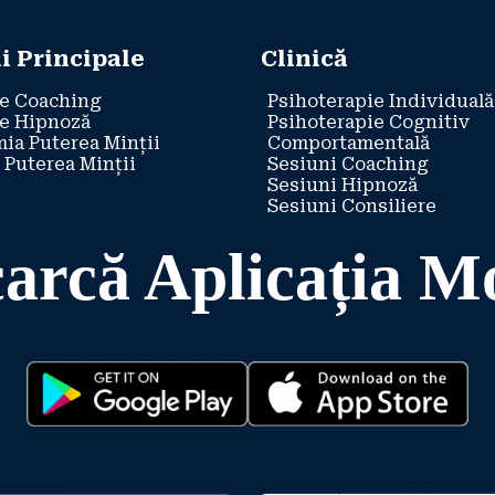
i Principale
Clinică
e Coaching
Psihoterapie Individuală
e Hipnoză
Psihoterapie Cognitiv
ia Puterea Minții
Comportamentală
 Puterea Minții
Sesiuni Coaching
Sesiuni Hipnoză
Sesiuni Consiliere
arcă Aplicația M