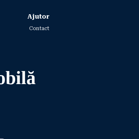
Ajutor
Contact
obilă