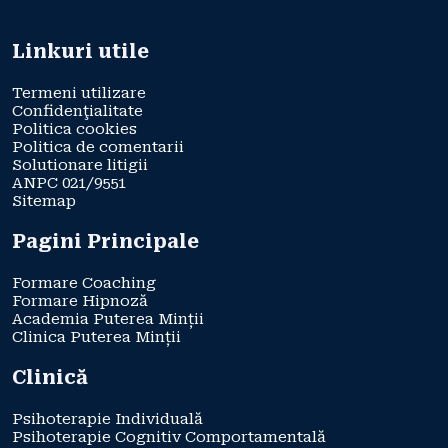
Linkuri utile
Termeni utilizare
Confidenţialitate
Politica cookies
Politica de comentarii
Solutionare litigii
ANPC 021/9551
Sitemap
Pagini Principale
Formare Coaching
Formare Hipnoză
Academia Puterea Minții
Clinica Puterea Minții
Clinică
Psihoterapie Individuală
Psihoterapie Cognitiv Comportamentală