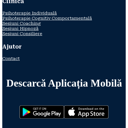
Clinică
Psihoterapie Individuală
Psihoterapie Cognitiv Comportamentală
Sesiuni Coaching
Sesiuni Hipnoză
Sesiuni Consiliere
Ajutor
Contact
Descarcă Aplicația Mobilă