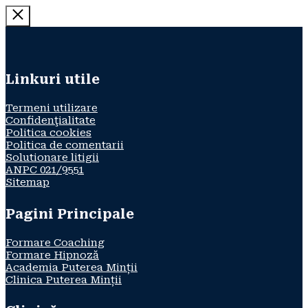
Linkuri utile
Termeni utilizare
Confidenţialitate
Politica cookies
Politica de comentarii
Solutionare litigii
ANPC 021/9551
Sitemap
Pagini Principale
Formare Coaching
Formare Hipnoză
Academia Puterea Minții
Clinica Puterea Minții