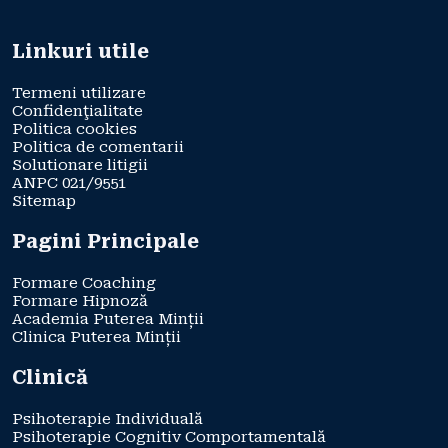
Linkuri utile
Termeni utilizare
Confidenţialitate
Politica cookies
Politica de comentarii
Solutionare litigii
ANPC 021/9551
Sitemap
Pagini Principale
Formare Coaching
Formare Hipnoză
Academia Puterea Minții
Clinica Puterea Minții
Clinică
Psihoterapie Individuală
Psihoterapie Cognitiv Comportamentală