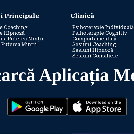
i Principale
Clinică
e Coaching
Psihoterapie Individuală
e Hipnoză
Psihoterapie Cognitiv
ia Puterea Minții
Comportamentală
 Puterea Minții
Sesiuni Coaching
Sesiuni Hipnoză
Sesiuni Consiliere
arcă Aplicația M