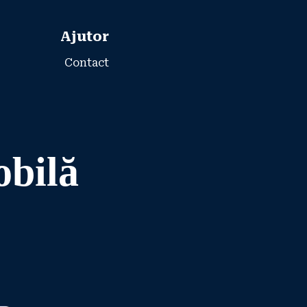
Ajutor
Contact
obilă