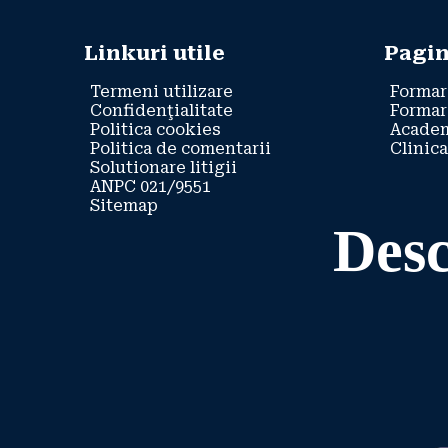
Linkuri utile
Pagin
Termeni utilizare
Formar
Confidenţialitate
Formar
Politica cookies
Academ
Politica de comentarii
Clinica
Solutionare litigii
ANPC 021/9551
Sitemap
Desc