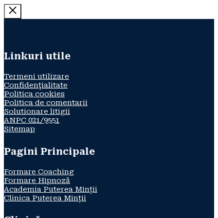
Linkuri utile
Termeni utilizare
Confidenţialitate
Politica cookies
Politica de comentarii
Solutionare litigii
ANPC 021/9551
Sitemap
Pagini Principale
Formare Coaching
Formare Hipnoză
Academia Puterea Minții
Clinica Puterea Minții