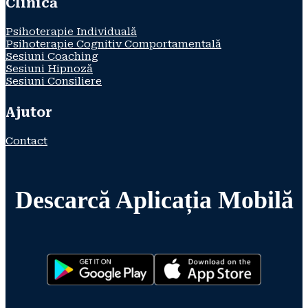
Clinică
Psihoterapie Individuală
Psihoterapie Cognitiv Comportamentală
Sesiuni Coaching
Sesiuni Hipnoză
Sesiuni Consiliere
Ajutor
Contact
Descarcă Aplicația Mobilă