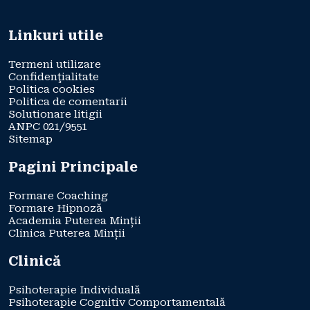
Linkuri utile
Termeni utilizare
Confidenţialitate
Politica cookies
Politica de comentarii
Solutionare litigii
ANPC 021/9551
Sitemap
Pagini Principale
Formare Coaching
Formare Hipnoză
Academia Puterea Minții
Clinica Puterea Minții
Clinică
Psihoterapie Individuală
Psihoterapie Cognitiv Comportamentală