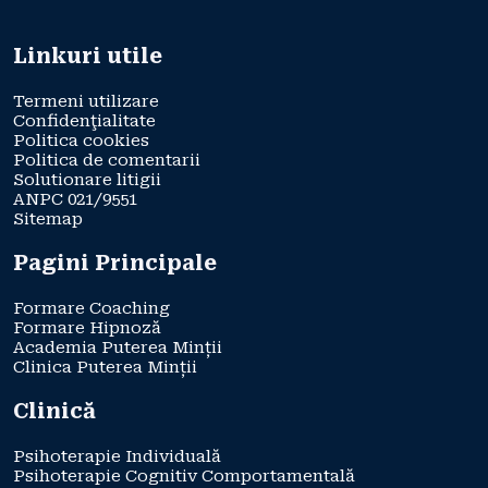
Linkuri utile
Termeni utilizare
Confidenţialitate
Politica cookies
Politica de comentarii
Solutionare litigii
ANPC 021/9551
Sitemap
Pagini Principale
Formare Coaching
Formare Hipnoză
Academia Puterea Minții
Clinica Puterea Minții
Clinică
Psihoterapie Individuală
Psihoterapie Cognitiv Comportamentală