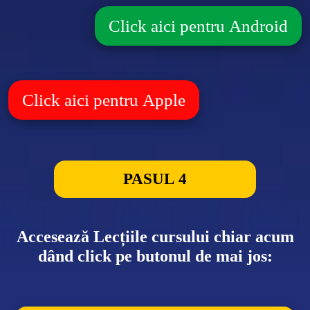
Click aici pentru Android
Click aici pentru Apple
PASUL 4
Accesează Lecțiile cursului chiar acum
dând click pe butonul de mai jos: