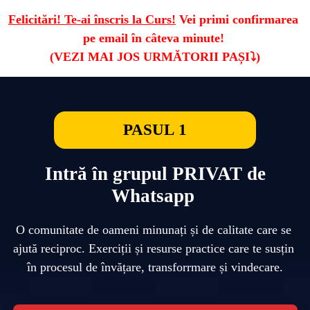
Felicitări! Te-ai înscris la Curs!
 Vei primi confirmarea 
pe email în câteva minute! 
PASUL 1
Intră în grupul PRIVAT de
Whatsapp
O comunitate de oameni minunați și de calitate care se 
ajută reciproc. Exerciții și resurse practice care te susțin 
în procesul de învățare, transforrmare și vindecare.