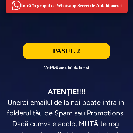
Intră în grupul de Whatsapp Secretele Autohipnozei
PASUL 2
Verifică emailul de la noi
ATENȚIE!!!!
Uneroi emailul de la noi poate intra in 
folderul tău de Spam sau Promotions. 

Dacă cumva e acolo, MUTĂ te rog 