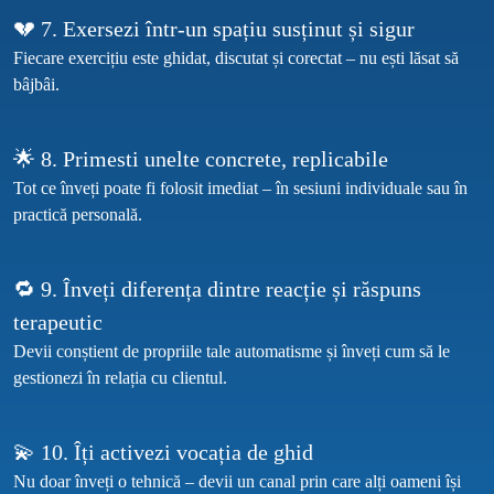
Fiecare exercițiu este ghidat, discutat și corectat – nu ești lăsat să 
Tot ce înveți poate fi folosit imediat – în sesiuni individuale sau în 
🔁 9. Înveți diferența dintre reacție și răspuns 
Devii conștient de propriile tale automatisme și înveți cum să le 
Nu doar înveți o tehnică – devii un canal prin care alți oameni își 