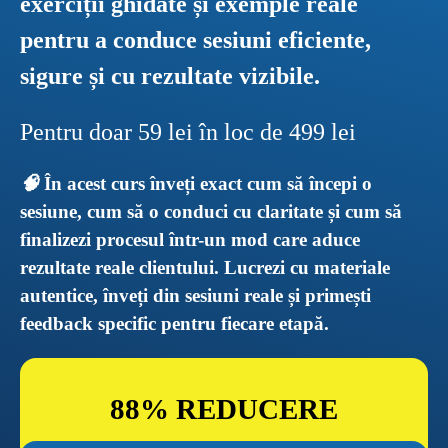
exerciții ghidate și exemple reale 
pentru a conduce sesiuni eficiente, 
sigure și cu rezultate vizibile.
Pentru doar 59 lei în loc de 499 lei
🧠 
În acest curs înveți exact cum să începi o 
sesiune, cum să o conduci cu claritate și cum să 
finalizezi procesul într-un mod care aduce 
rezultate reale clientului. Lucrezi cu materiale 
autentice, înveți din sesiuni reale și primești 
feedback specific pentru fiecare etapă.
88% REDUCERE