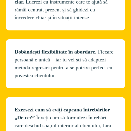
clar.
 Lucrezi cu instrumente care te ajută să 
rămâi centrat, prezent și să ghidezi cu 
Dobândești flexibilitate în abordare.
 Fiecare 
persoană e unică – iar tu vei ști să adaptezi 
metoda regresiei pentru a se potrivi perfect cu 
Exersezi cum să eviți capcana întrebărilor 
„De ce?”
 Înveți cum să formulezi întrebări 
care deschid spațiul interior al clientului, fără 