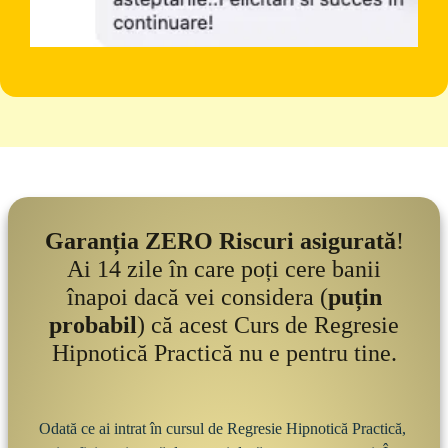
Garanția ZERO Riscuri asigurată
!
Ai 14 zile în care poți cere banii
înapoi dacă vei considera (
puțin
probabil
) că acest Curs de Regresie
Hipnotică Practică nu e pentru tine.
Odată ce ai intrat în cursul de Regresie Hipnotică Practică, 