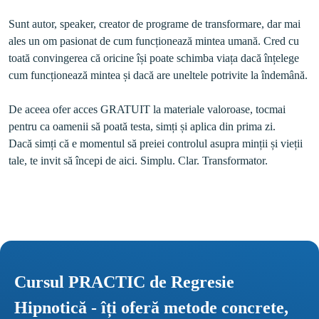
Sunt autor, speaker, creator de programe de transformare, dar mai 
ales un om pasionat de cum funcționează mintea umană. Cred cu 
toată convingerea că oricine își poate schimba viața dacă înțelege 
cum funcționează mintea și dacă are uneltele potrivite la îndemână. 

De aceea ofer acces GRATUIT la materiale valoroase, tocmai 
pentru ca oamenii să poată testa, simți și aplica din prima zi.

Dacă simți că e momentul să preiei controlul asupra minții și vieții 
Cursul PRACTIC de Regresie 
Hipnotică - îți oferă metode concrete, 