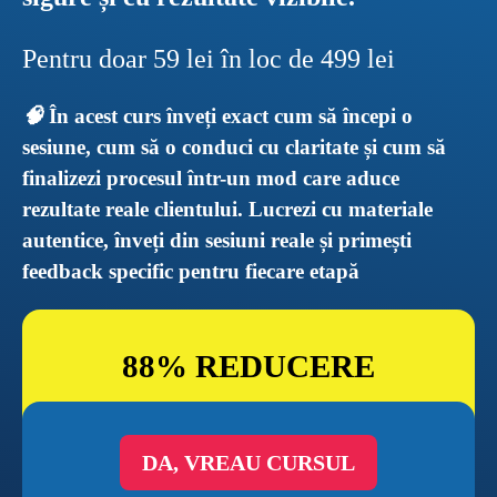
Pentru doar 59 lei în loc de 499 lei
🧠 
În acest curs înveți exact cum să începi o 
sesiune, cum să o conduci cu claritate și cum să 
finalizezi procesul într-un mod care aduce 
rezultate reale clientului. Lucrezi cu materiale 
autentice, înveți din sesiuni reale și primești 
feedback specific pentru fiecare etapă
88% REDUCERE
DA, VREAU CURSUL