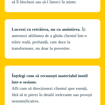
Lucrezi cu retrăirea, nu cu amintirea.
 Îți 
antrenezi abilitatea de a ghida clientul într-o 
trăire reală, profundă, care duce la 
Înțelegi cum să recunoști materialul inutil 
Afli cum să direcționezi clientul spre esență, 
fără să te pierzi în detalii irelevante sau povești 