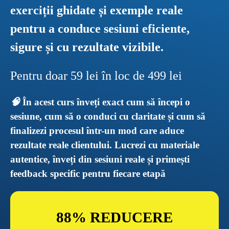
exerciții ghidate și exemple reale 
pentru a conduce sesiuni eficiente, 
sigure și cu rezultate vizibile.
Pentru doar 59 lei în loc de 499 lei
🧠 
În acest curs înveți exact cum să începi o 
sesiune, cum să o conduci cu claritate și cum să 
finalizezi procesul într-un mod care aduce 
rezultate reale clientului. Lucrezi cu materiale 
autentice, înveți din sesiuni reale și primești 
feedback specific pentru fiecare etapă
88% REDUCERE