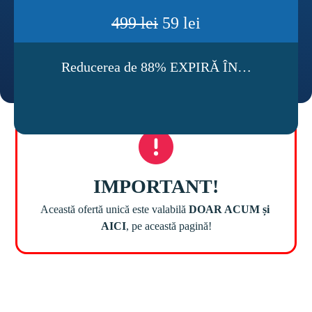
499 lei
 59 lei
Reducerea de 88% EXPIRĂ ÎN…
Această ofertă unică este valabilă 
DOAR ACUM și 
AICI