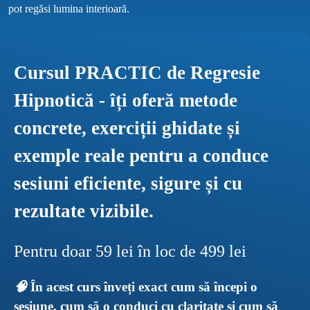
Cursul PRACTIC de Regresie 
Hipnotică - îți oferă metode 
concrete, exerciții ghidate și 
exemple reale pentru a conduce 
sesiuni eficiente, sigure și cu 
rezultate vizibile.
Pentru doar 59 lei în loc de 499 lei
🧠 
În acest curs înveți exact cum să începi o 
sesiune, cum să o conduci cu claritate și cum să 