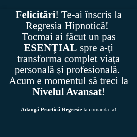
Felicitări
! Te-ai înscris la
Regresia Hipnotică!
Tocmai ai făcut un pas
ESENȚIAL
spre a-ți
transforma complet viața
personală și profesională.
Acum e momentul să treci la
Nivelul Avansat
!
Adaugă
Practică Regresie
la comanda ta
!