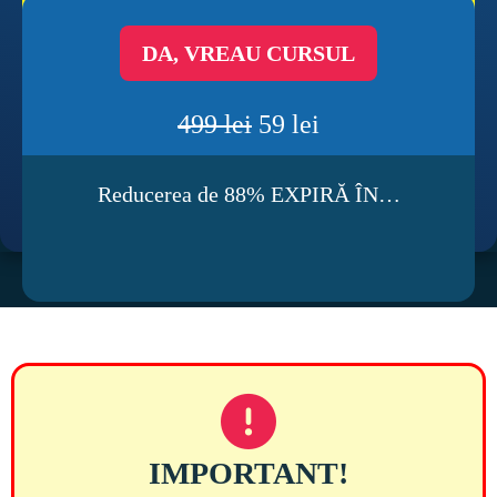
DA, VREAU CURSUL
499 lei
 59 lei
Reducerea de 88% EXPIRĂ ÎN…