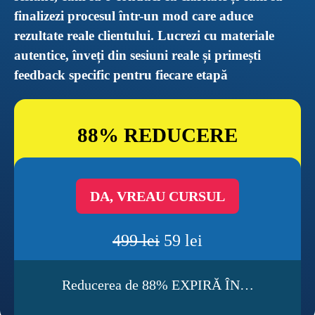
finalizezi procesul într-un mod care aduce 
rezultate reale clientului. Lucrezi cu materiale 
autentice, înveți din sesiuni reale și primești 
feedback specific pentru fiecare etapă
88% REDUCERE
DA, VREAU CURSUL
499 lei
 59 lei
Reducerea de 88% EXPIRĂ ÎN…