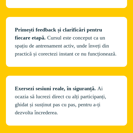
Primești feedback și clarificări pentru 
fiecare etapă.
 Cursul este conceput ca un 
spațiu de antrenament activ, unde înveți din 
Exersezi sesiuni reale, în siguranță. 
Ai 
ocazia să lucrezi direct cu alți participanți, 
ghidat și susținut pas cu pas, pentru a-ți 
dezvolta încrederea.