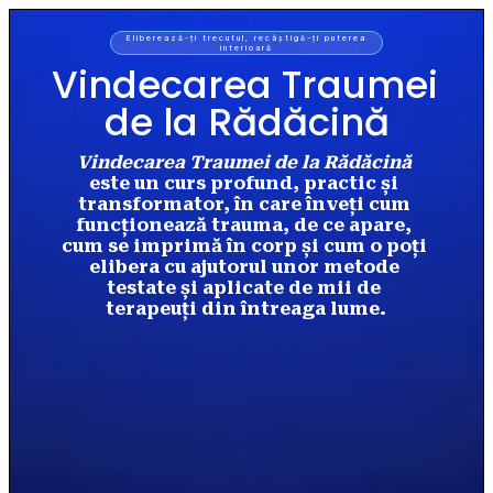
Eliberează-ți trecutul, recâștigă-ți puterea
interioară
Vindecarea Traumei 
de la Rădăcină
Vindecarea Traumei de la Rădăcină
este un curs profund, practic și 
transformator, în care înveți cum 
funcționează trauma, de ce apare, 
cum se imprimă în corp și cum o poți 
elibera cu ajutorul unor metode 
testate și aplicate de mii de 
terapeuți din întreaga lume.