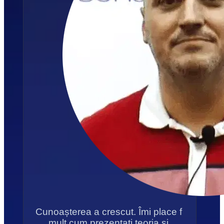
Cunoașterea a crescut. Îmi place f 
mult cum prezentați teoria și 