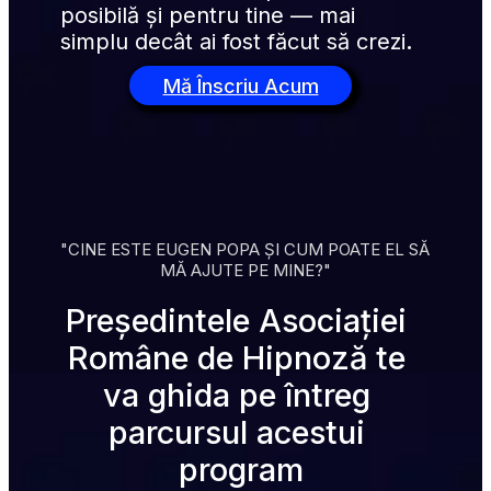
posibilă și pentru tine — mai 
simplu decât ai fost făcut să crezi
.
Mă Înscriu Acum
"CINE ESTE EUGEN POPA ȘI CUM POATE EL SĂ 
MĂ AJUTE PE MINE?"
Președintele Asociației 
Române de Hipnoză te 
va ghida pe întreg 
parcursul acestui 
program