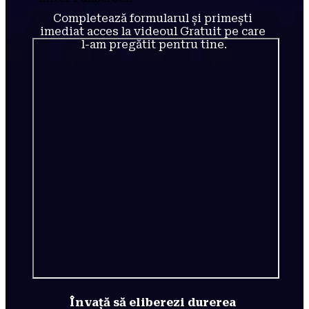
Completează formularul și primești 
imediat acces la videoul Gratuit pe care 
l-am pregătit pentru tine.
Învață să eliberezi durerea 