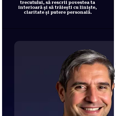
trecutului, să rescrii povestea ta 
interioară și să trăiești cu liniște, 
claritate și putere personală.