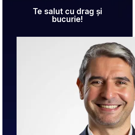
Te salut cu drag și
bucurie!