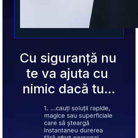
Cu siguranță nu 
te va ajuta cu 
nimic dacă tu...
1. …cauți soluții rapide, 
magice sau superficiale 
care să șteargă 
instantaneu durerea 
fără efort personal.