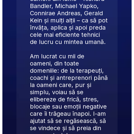
Bandler, Michael Yapko, 
Connirae Andreas, Gerald 
Kein
 și mulți alții – ca să pot 
învăța, aplica și apoi preda 
cele mai eficiente tehnici 
de lucru cu mintea umană.
Am lucrat cu mii de 
oameni, din toate 
domeniile: de la terapeuți, 
coachi și antreprenori până 
la oameni care, pur și 
simplu, voiau să se 
elibereze de frică, stres, 
blocaje sau emoții negative 
care îi trăgeau înapoi. I-am 
ajutat să se regăsească, să 
se vindece și să preia din 