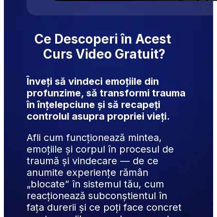
Ce Descoperi în Acest 
Curs Video Gratuit?
Înveți să vindeci emoțiile din 
profunzime, să transformi trauma 
în înțelepciune și să recapeți 
controlul asupra propriei vieți.
Afli cum funcționează mintea, 
emoțiile și corpul în procesul de 
traumă și vindecare — de ce 
anumite experiențe rămân 
„blocate” în sistemul tău, cum 
reacționează subconștientul în 
fața durerii și ce poți face concret 