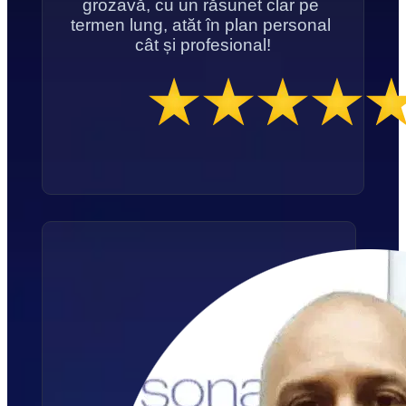
grozavă, cu un răsunet clar pe 
termen lung, atăt în plan personal 
cât și profesional!