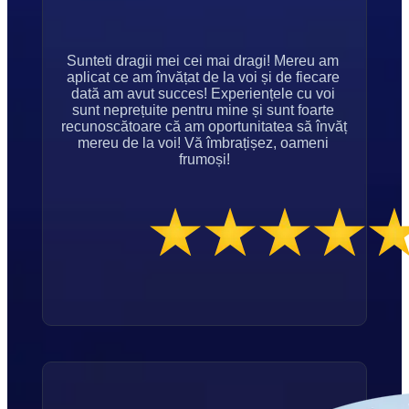
Sunteti dragii mei cei mai dragi! Mereu am 
aplicat ce am învățat de la voi și de fiecare 
dată am avut succes! Experiențele cu voi 
sunt neprețuite pentru mine și sunt foarte 
recunoscătoare că am oportunitatea să învăț 
mereu de la voi! Vă îmbrațișez, oameni 
frumoși!