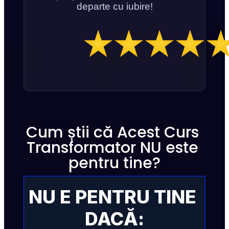
departe cu iubire!
Cum știi că Acest Curs 
Transformator NU este 
pentru tine?
NU E PENTRU TINE 
DACĂ: