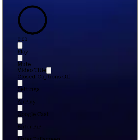
0:00
Play
Mute
Video Title
Closed-Captions Off
Settings
AirPlay
Google Cast
Enter PiP
Enter Fullscreen