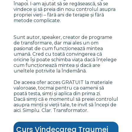
înapoi. I-am ajutat să se regăsească, să se 
vindece și să preia din nou controlul asupra 
propriei vieți – fără ani de terapie și fără 
metode complicate.
Sunt autor, speaker, creator de programe 
de transformare, dar mai ales un om 
pasionat de cum funcționează mintea 
umană. Cred cu toată convingerea că 
oricine își poate schimba viața dacă înțelege 
cum funcționează mintea și dacă are 
uneltele potrivite la îndemână. 
De aceea ofer acces GRATUIT la materiale 
valoroase, tocmai pentru ca oamenii să 
poată testa, simți și aplica din prima zi.
Dacă simți că e momentul să preiei controlul 
asupra minții și vieții tale, te invit să începi de 
aici. Simplu. Clar. Transformator.
Curs Vindecarea Traumei 