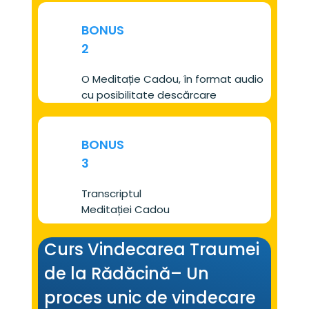
BONUS
2
O Meditație Cadou, în format audio 
cu posibilitate descărcare
BONUS
3
Transcriptul 
Meditației Cadou
Curs Vindecarea Traumei 
de la Rădăcină– Un 
proces unic de vindecare 