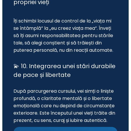
propriei vieți
Îți schimbi locusul de control de la „viața mi 
se întâmplă” la „eu creez viața mea”. Înveți 
să îți asumi responsabilitatea pentru stările 
tale, să alegi conștient și să trăiești din 
puterea personală, nu din reacții automate.
💫 10. Integrarea unei stări durabile
de pace și libertate
După parcurgerea cursului, vei simți o liniște 
profundă, o claritate mentală și o libertate 
emoțională care nu depind de circumstanțe 
exterioare. Este începutul unei vieți trăite din 
prezent, cu sens, curaj și iubire autentică.