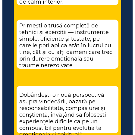
de calm interior.
Primești o trusă completă de 
tehnici și exerciții — instrumente 
simple, eficiente și testate, pe 
care le poți aplica atât în lucrul cu 
tine, cât și cu alți oameni care trec 
prin durere emoțională sau 
traume nerezolvate.
Dobândești o nouă perspectivă 
asupra vindecării, bazată pe 
responsabilitate, compasiune și 
conștiență, învățând să folosești 
experiențele dificile ca pe un 
combustibil pentru evoluția ta 
emoțională și spirituală.