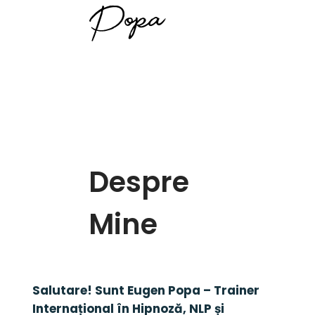
Popa
Despre
Mine
Salutare! Sunt Eugen Popa – Trainer 
Internațional în Hipnoză, NLP și 