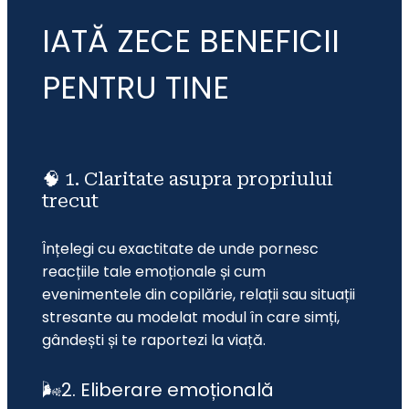
IATĂ ZECE BENEFICII
PENTRU TINE
🧠 1. Claritate asupra propriului
trecut
Înțelegi cu exactitate de unde pornesc 
reacțiile tale emoționale și cum 
evenimentele din copilărie, relații sau situații 
stresante au modelat modul în care simți, 
gândești și te raportezi la viață.
🌬️2. Eliberare emoțională