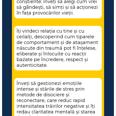
conștiente; înveți să alegi cum vrei 
să gândești, să simți și să acționezi 
în fața provocărilor vieții.
Îți vindeci relația cu tine și cu 
ceilalți, descoperind cum tiparele 
de comportament și de atașament 
născute din traumă pot fi înțelese, 
eliberate și înlocuite cu reacții 
bazate pe încredere, respect și 
autenticitate.
Înveți să gestionezi emoțiile 
intense și stările de stres prin 
metode de disociere și 
reconectare, care reduc rapid 
intensitatea trăirilor negative și îți 
redau claritatea mentală și starea 