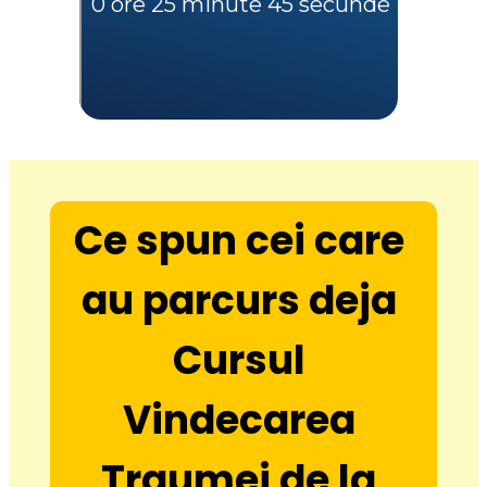
Ce spun cei care 
au parcurs deja 
Cursul 
Vindecarea 
Traumei de la 