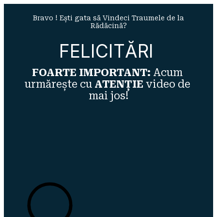
Bravo ! Ești gata să Vindeci Traumele de la
Rădăcină?
FELICITĂRI 
FOARTE IMPORTANT:
 Acum 
urmărește cu 
ATENȚIE
 video de 
mai jos!