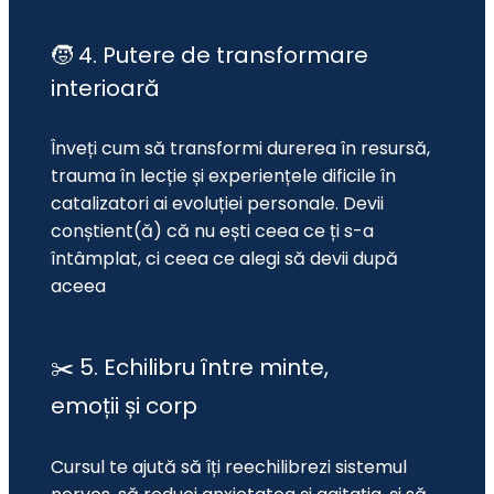
🧒 4. Putere de transformare
interioară
Înveți cum să transformi durerea în resursă, 
trauma în lecție și experiențele dificile în 
catalizatori ai evoluției personale. Devii 
conștient(ă) că nu ești ceea ce ți s-a 
întâmplat, ci ceea ce alegi să devii după 
aceea
✂️ 5. Echilibru între minte,
emoții și corp
Cursul te ajută să îți reechilibrezi sistemul 