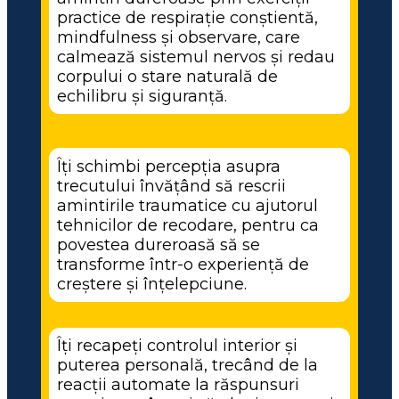
practice de respirație conștientă, 
mindfulness și observare, care 
calmează sistemul nervos și redau 
corpului o stare naturală de 
echilibru și siguranță.
Îți schimbi percepția asupra 
trecutului învățând să rescrii 
amintirile traumatice cu ajutorul 
tehnicilor de recodare, pentru ca 
povestea dureroasă să se 
transforme într-o experiență de 
creștere și înțelepciune.
Îți recapeți controlul interior și 
puterea personală, trecând de la 
reacții automate la răspunsuri 