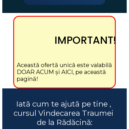
IMPORTANT!
Această ofertă unică este valabilă 
DOAR ACUM și AICI, pe această 
pagină!
Iată cum te ajută pe tine , 
cursul Vindecarea Traumei 
de la Rădăcină: