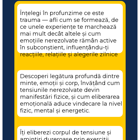
Înțelegi în profunzime ce este 
trauma — afli cum se formează, de 
ce unele experiențe te marchează 
mai mult decât altele și cum 
emoțiile nerezolvate rămân active 
în subconștient, influențându-ți 
reacțiile, relațiile și alegerile zilnice
Descoperi legătura profundă dintre 
minte, emoții și corp, învățând cum 
tensiunile nerezolvate devin 
manifestări fizice, și cum eliberarea 
emoțională aduce vindecare la nivel 
fizic, mental și energetic.
Îți eliberezi corpul de tensiune și 
amintiri dureroase prin exerciții 