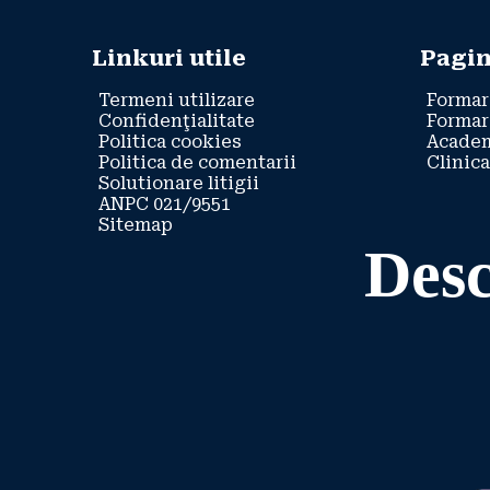
Linkuri utile
Pagin
Termeni utilizare
Formar
Confidenţialitate
Formar
Politica cookies
Academ
Politica de comentarii
Clinica
Solutionare litigii
ANPC 021/9551
Sitemap
Desc