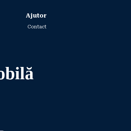
Ajutor
Contact
obilă