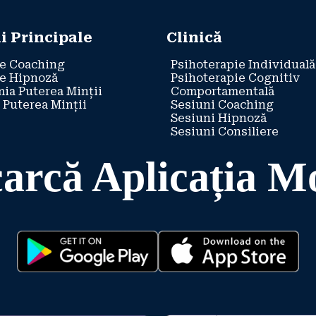
i Principale
Clinică
e Coaching
Psihoterapie Individuală
e Hipnoză
Psihoterapie Cognitiv
ia Puterea Minții
Comportamentală
 Puterea Minții
Sesiuni Coaching
Sesiuni Hipnoză
Sesiuni Consiliere
arcă Aplicația M