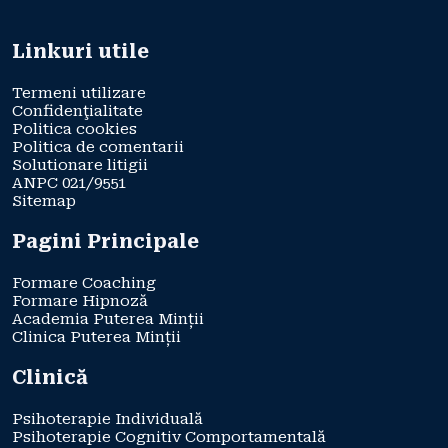
Linkuri utile
Termeni utilizare
Confidenţialitate
Politica cookies
Politica de comentarii
Solutionare litigii
ANPC 021/9551
Sitemap
Pagini Principale
Formare Coaching
Formare Hipnoză
Academia Puterea Minții
Clinica Puterea Minții
Clinică
Psihoterapie Individuală
Psihoterapie Cognitiv Comportamentală