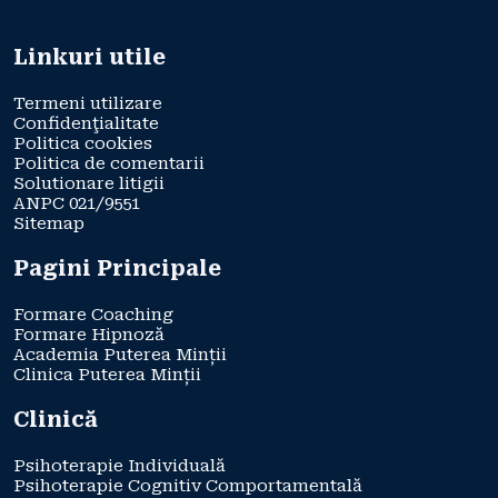
Linkuri utile
Termeni utilizare
Confidenţialitate
Politica cookies
Politica de comentarii
Solutionare litigii
ANPC 021/9551
Sitemap
Pagini Principale
Formare Coaching
Formare Hipnoză
Academia Puterea Minții
Clinica Puterea Minții
Clinică
Psihoterapie Individuală
Psihoterapie Cognitiv Comportamentală