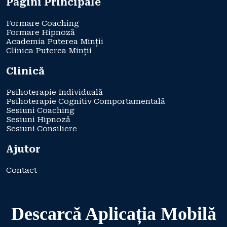
Pagini Principale
Formare Coaching
Formare Hipnoză
Academia Puterea Minții
Clinica Puterea Minții
Clinică
Psihoterapie Individuală
Psihoterapie Cognitiv Comportamentală
Sesiuni Coaching
Sesiuni Hipnoză
Sesiuni Consiliere
Ajutor
Contact
Descarcă Aplicația Mobilă