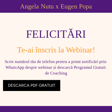
Angela Nutu x Eugen Popa
FELICITĂRI
Te-ai înscris la Webinar!
Scrie numărul tău de telefon pentru a primi notificări prin 
WhatsApp despre webinar și descarcă Programul Gratuit 
de Coaching
DESCARCA PDF GRATUIT