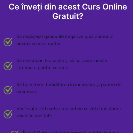
Ce înveți din acest Curs Online
Gratuit?
Să depășești gândurile negative și să comunici
pozitiv și constructiv.
Să descoperi blocajele și să activaresursele
interioare pentru succes.
Să transformi timiditatea în încredere și putere de
exprimare.
Vei învață să-ți setezi obiective și să-ți transformi
visele în realitate.
Învață Cum sa te reprogramezi pentru succes.