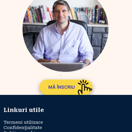
MĂ ÎNSCRIU
Linkuri utile
Termeni utilizare
Confidenţialitate