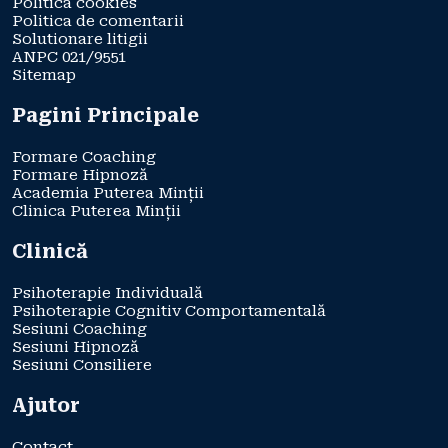
Politica cookies
Politica de comentarii
Solutionare litigii
ANPC 021/9551
Sitemap
Pagini Principale
Formare Coaching
Formare Hipnoză
Academia Puterea Minții
Clinica Puterea Minții
Clinică
Psihoterapie Individuală
Psihoterapie Cognitiv Comportamentală
Sesiuni Coaching
Sesiuni Hipnoză
Sesiuni Consiliere
Ajutor
Contact