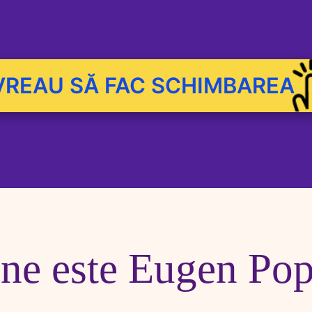
VREAU SĂ FAC SCHIMBAREA
ne este Eugen Po