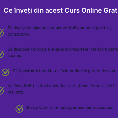
Ce înveți din acest Curs Online Grat
Să depășești gândurile negative și să comunici pozitiv și
constructiv.
Să descoperi blocajele și să activaresursele interioare pent
succes.
Să transformi timiditatea în încredere și putere de expri
Vei învață să-ți setezi obiective și să-ți transformi visele în
realitate.
Învață Cum sa te reprogramezi pentru succes.