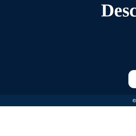
Desc
©