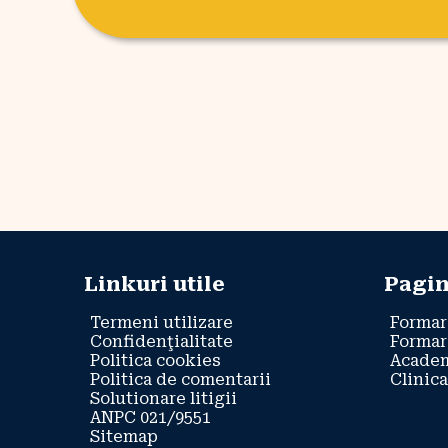
Linkuri utile
Pagin
Termeni utilizare
Formar
Confidenţialitate
Formar
Politica cookies
Academ
Politica de comentarii
Clinica
Solutionare litigii
ANPC 021/9551
Sitemap