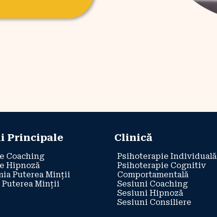
i Principale
Clinică
e Coaching
Psihoterapie Individuală
e Hipnoză
Psihoterapie Cognitiv
ia Puterea Minții
Comportamentală
 Puterea Minții
Sesiuni Coaching
Sesiuni Hipnoză
Sesiuni Consiliere