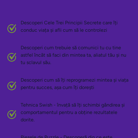
Descoperi Cele Trei Principii Secrete care îți
conduc viața și afli cum să le controlezi
Descoperi cum trebuie să comunici tu cu tine
astfel încât să faci din mintea ta, aliatul tău și nu
tu sclavul său.
Descoperi cum să îți reprogramezi mintea și viața
pentru succes, așa cum îți dorești
Tehnica Swish - învață să îți schimbi gândirea și
comportamentul pentru a obține rezultatele
dorite.
Piesele de Puzzle - Descoperă din ce este