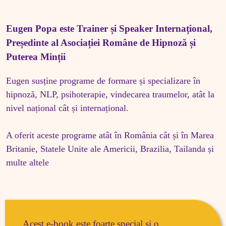
Eugen Popa este Trainer și Speaker Internațional, 
Președinte al Asociației Române de Hipnoză și 
Puterea Minții
Eugen susține programe de formare și specializare în 
hipnoză, NLP, psihoterapie, vindecarea traumelor, atât la 
nivel național cât și internațional.

A oferit aceste programe atât în România cât și în Marea 
Britanie, Statele Unite ale Americii, Brazilia, Tailanda și 
multe altele
Acest e-book este foarte special și o 