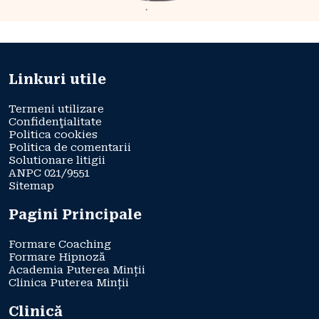
Linkuri utile
Termeni utilizare
Confidenţialitate
Politica cookies
Politica de comentarii
Solutionare litigii
ANPC 021/9551
Sitemap
Pagini Principale
Formare Coaching
Formare Hipnoză
Academia Puterea Minții
Clinica Puterea Minții
Clinică