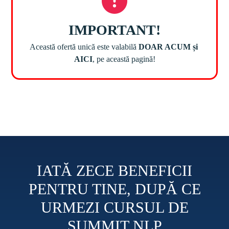
Această ofertă unică este valabilă 
DOAR ACUM și 
AICI
IATĂ ZECE BENEFICII
PENTRU TINE, DUPĂ CE
URMEZI CURSUL DE
SUMMIT NLP