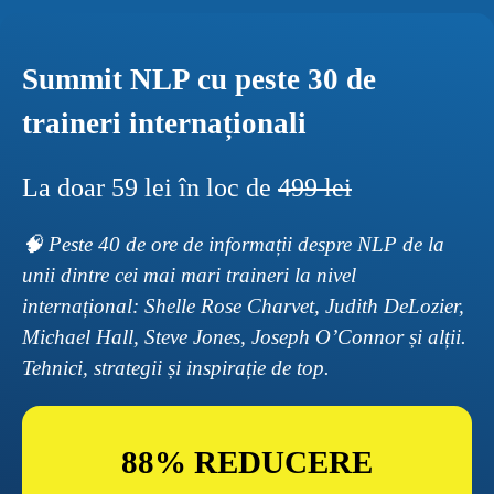
Summit NLP cu peste 30 de 
traineri internaționali
La doar 59 lei în loc de 
499 lei
🧠 Peste 40 de ore de informații despre NLP de la 
unii dintre cei mai mari traineri la nivel 
internațional: Shelle Rose Charvet, Judith DeLozier, 
Michael Hall, Steve Jones, Joseph O’Connor și alții. 
Tehnici, strategii și inspirație de top.
88% REDUCERE