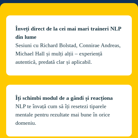
Înveți direct de la cei mai mari traineri NLP 
Sesiuni cu Richard Bolstad, Connirae Andreas, 
Michael Hall și mulți alții – experiență 
autentică, predată clar și aplicabil.
NLP te învață cum să îți resetezi tiparele 
mentale pentru rezultate mai bune în orice 