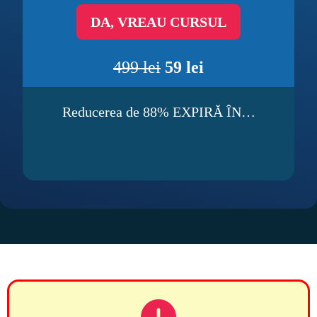
DA, VREAU CURSUL
499 lei
59 lei
Reducerea de 88% EXPIRĂ ÎN…