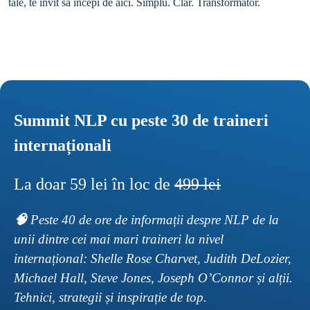
Summit NLP cu peste 30 de traineri 
internaționali
La doar 59 lei în loc de 
499 lei
🧠 
Peste 40 de ore de informații despre NLP de la 
unii dintre cei mai mari traineri la nivel 
internațional: Shelle Rose Charvet, Judith DeLozier, 
Michael Hall, Steve Jones, Joseph O’Connor și alții. 
Tehnici, strategii și inspirație de top.