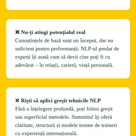
❌ Nu-ți atingi potențialul real
Cunoștințele de bază sunt un început, dar nu 
suficient pentru performanță. NLP-ul predat de 
experți îți arată cum să devii cine poți fi cu 
adevărat – în relații, carieră, viață personală.
❌ 
Rişti să aplici greșit tehnicile NLP
Fără o înțelegere profundă, poți folosi greșit 
sau superficial metodele. Summitul îți oferă 
claritate, structură și modele testate de traineri 