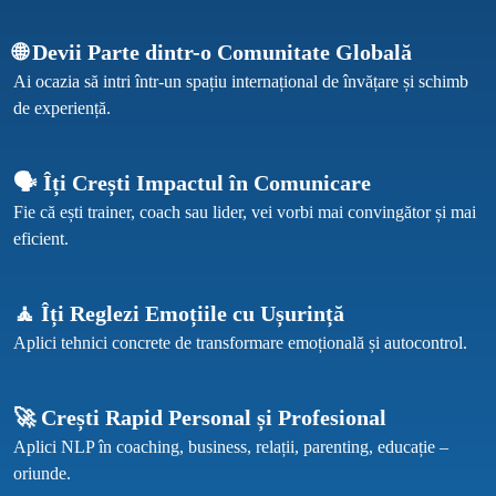
🌐 Devii Parte dintr-o Comunitate Globală
Ai ocazia să intri într-un spațiu internațional de învățare și schimb 
🗣 Îți Crești Impactul în Comunicare
Fie că ești trainer, coach sau lider, vei vorbi mai convingător și mai 
eficient.
🧘 Îți Reglezi Emoțiile cu Ușurință
🚀 Crești Rapid Personal și Profesional
Aplici NLP în coaching, business, relații, parenting, educație – 