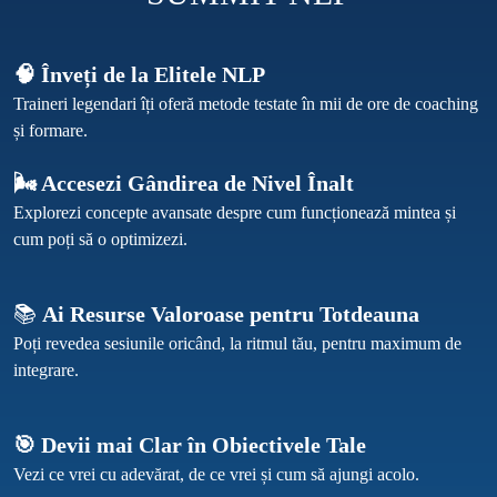
🧠 Înveți de la Elitele NLP
Traineri legendari îți oferă metode testate în mii de ore de coaching 
🌬️ Accesezi Gândirea de Nivel Înalt
Explorezi concepte avansate despre cum funcționează mintea și 
📚 
Ai Resurse Valoroase pentru Totdeauna
Poți revedea sesiunile oricând, la ritmul tău, pentru maximum de 
🎯 Devii mai Clar în Obiectivele Tale