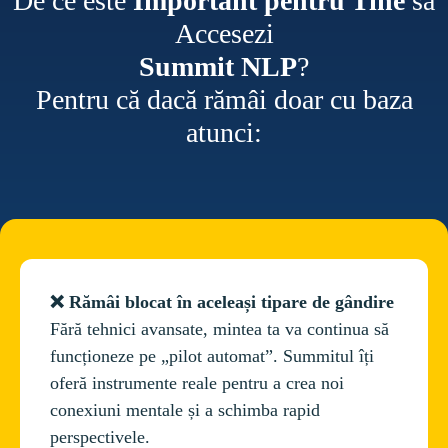
De ce este
Important pentru Tine
să
Accesezi
Summit NLP
?
Pentru că dacă rămâi doar cu baza
atunci:
❌ Rămâi blocat în aceleași tipare de gândire
Fără tehnici avansate, mintea ta va continua să 
funcționeze pe „pilot automat”. Summitul îți 
oferă instrumente reale pentru a crea noi 
conexiuni mentale și a schimba rapid 
perspectivele.