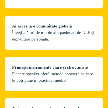
Înveți alături de mii de alți pasionați de NLP și 
dezvoltare personală.
Fiecare speaker oferă metode concrete pe care 
le poți pune în practică imediat.