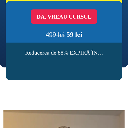
DA, VREAU CURSUL
499 lei
59 lei
Reducerea de 88% EXPIRĂ ÎN…