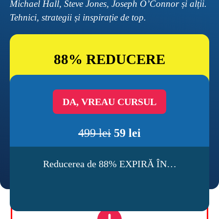
Michael Hall, Steve Jones, Joseph O’Connor și alții. 
Tehnici, strategii și inspirație de top.
88% REDUCERE
DA, VREAU CURSUL
499 lei
59 lei
Reducerea de 88% EXPIRĂ ÎN…