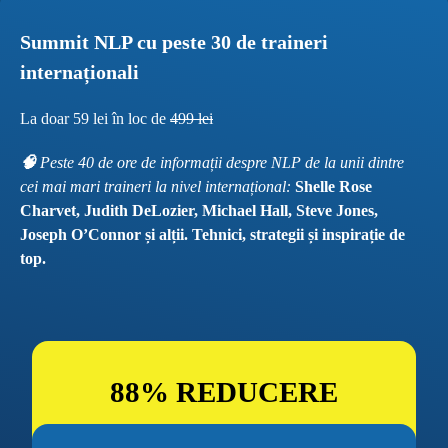
Summit NLP cu peste 30 de traineri 
internaționali
La doar 59 lei în loc de 
499 lei
🧠 
Peste 40 de ore de informații despre NLP de la unii dintre 
cei mai mari traineri la nivel internațional: 
Shelle Rose 
Charvet, Judith DeLozier, Michael Hall, Steve Jones, 
Joseph O’Connor și alții. Tehnici, strategii și inspirație de 
top.
88% REDUCERE