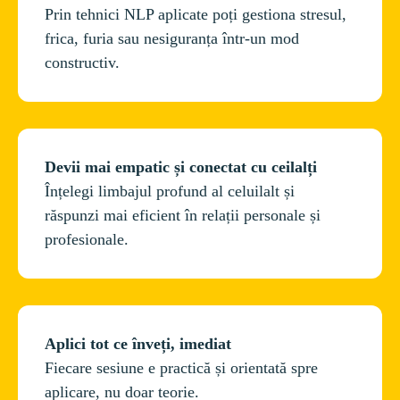
Prin tehnici NLP aplicate poți gestiona stresul, 
frica, furia sau nesiguranța într-un mod 
Înțelegi limbajul profund al celuilalt și 
răspunzi mai eficient în relații personale și 
Fiecare sesiune e practică și orientată spre 