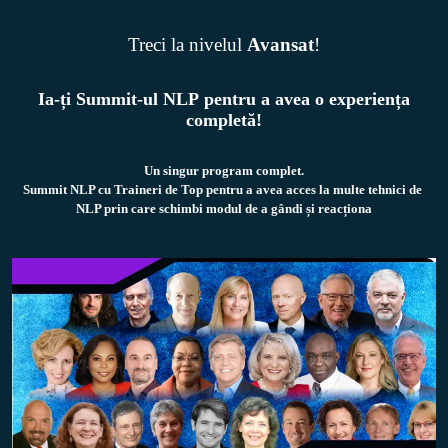
Treci la nivelul
Avansat
!
Ia-ți Summit-ul NLP pentru a avea o experiența
completă!
Un singur program complet.

Summit NLP cu Traineri de Top pentru a avea acces la multe tehnici de 
NLP prin care schimbi modul de a gândi și reacționa