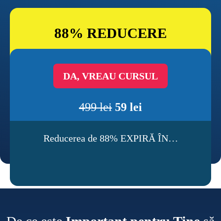
88% REDUCERE
DA, VREAU CURSUL
499 lei
59 lei
Reducerea de 88% EXPIRĂ ÎN…