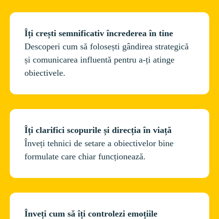
Îți crești semnificativ încrederea în tine
Descoperi cum să folosești gândirea strategică 
și comunicarea influentă pentru a-ți atinge 
Îți clarifici scopurile și direcția în viață
Înveți tehnici de setare a obiectivelor bine 