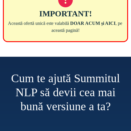
Această ofertă unică este valabilă 
DOAR ACUM și AICI
, pe 
Cum te ajută Summitul
NLP să devii cea mai
bună versiune a ta?