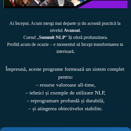
Ai început. Acum mergi mai departe și du această practică la 
nivelul 
Avansat
.

Cursul „
Summit NLP
” îți oferă profunzimea.
Profită acum de ocazie – e momentul să începi transformarea ta 
Împreună, aceste programe formează un sistem complet 
pentru:

– resurse valoroase all-time,

– tehnici și exemple de utilizare NLP,

– reprogramare profundă și durabilă,

– și atingerea obiectivelor stabilite.