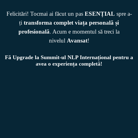
Felicitări! Tocmai ai făcut un pas
ESENȚIAL
spre a-
ți
transforma complet viața personală și
profesională
. Acum e momentul să treci la
nivelul
Avansat
!
Fă Upgrade la Summit-ul NLP Internațional pentru a
avea o experiența completă!