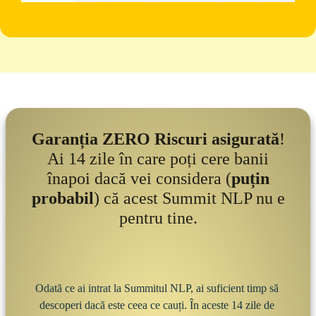
Garanția ZERO Riscuri asigurată
!
Ai 14 zile în care poți cere banii
înapoi dacă vei considera (
puțin
probabil
) că acest Summit NLP nu e
pentru tine.
Odată ce ai intrat la Summitul NLP, ai suficient timp să 
descoperi dacă este ceea ce cauți. În aceste 14 zile de 