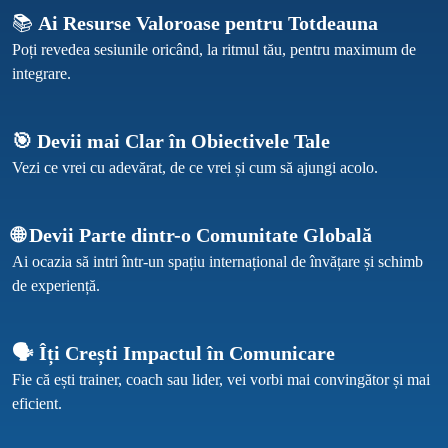
📚 
Ai Resurse Valoroase pentru Totdeauna
Poți revedea sesiunile oricând, la ritmul tău, pentru maximum de 
🎯 Devii mai Clar în Obiectivele Tale
🌐 Devii Parte dintr-o Comunitate Globală
Ai ocazia să intri într-un spațiu internațional de învățare și schimb 
🗣 Îți Crești Impactul în Comunicare
Fie că ești trainer, coach sau lider, vei vorbi mai convingător și mai 
eficient.