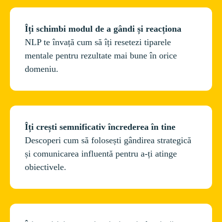
NLP te învață cum să îți resetezi tiparele 
mentale pentru rezultate mai bune în orice 
Îți crești semnificativ încrederea în tine
Descoperi cum să folosești gândirea strategică 
și comunicarea influentă pentru a-ți atinge 