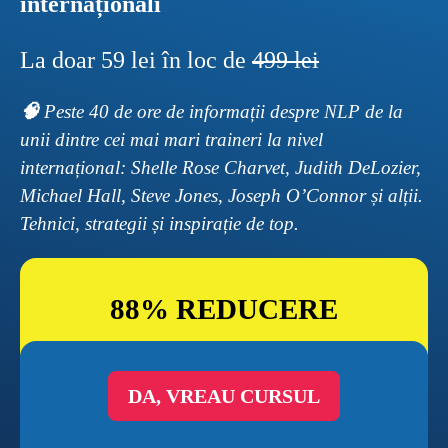
internaționali
La doar 59 lei în loc de 
499 lei
🧠 
Peste 40 de ore de informații despre NLP de la 
unii dintre cei mai mari traineri la nivel 
internațional: Shelle Rose Charvet, Judith DeLozier, 
Michael Hall, Steve Jones, Joseph O’Connor și alții. 
Tehnici, strategii și inspirație de top.
88% REDUCERE
DA, VREAU CURSUL