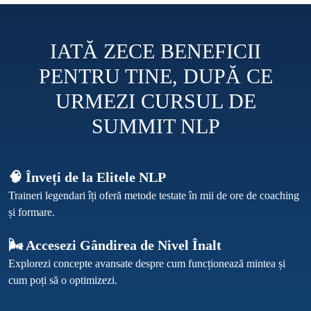
IATĂ ZECE BENEFICII
PENTRU TINE, DUPĂ CE
URMEZI CURSUL DE
SUMMIT NLP
🧠 Înveți de la Elitele NLP
Traineri legendari îți oferă metode testate în mii de ore de coaching 
🌬️ Accesezi Gândirea de Nivel Înalt
Explorezi concepte avansate despre cum funcționează mintea și 