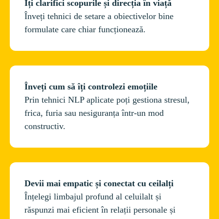
Îți clarifici scopurile și direcția în viață
Înveți tehnici de setare a obiectivelor bine 
Prin tehnici NLP aplicate poți gestiona stresul, 
frica, furia sau nesiguranța într-un mod 
Înțelegi limbajul profund al celuilalt și 
răspunzi mai eficient în relații personale și 