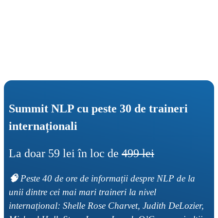
Summit NLP cu peste 30 de traineri 
internaționali
La doar 59 lei în loc de 
499 lei
🧠 
Peste 40 de ore de informații despre NLP de la 
unii dintre cei mai mari traineri la nivel 
internațional: Shelle Rose Charvet, Judith DeLozier, 