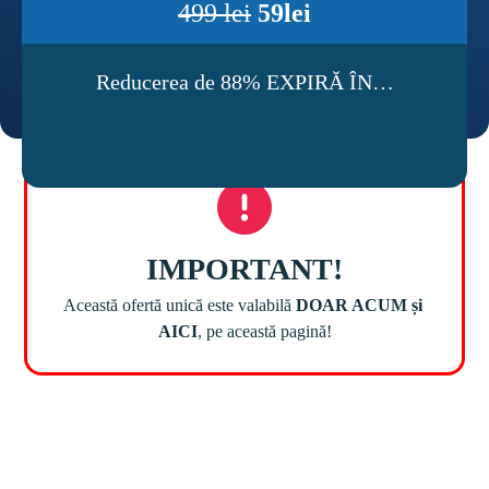
499 lei
59lei
Reducerea de 88% EXPIRĂ ÎN…
Această ofertă unică este valabilă 
DOAR ACUM și 
AICI