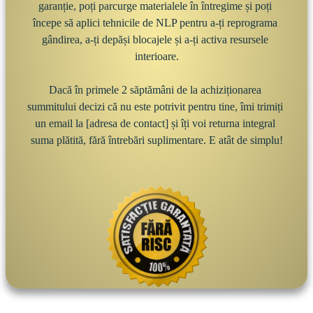
garanție, poți parcurge materialele în întregime și poți 
începe să aplici tehnicile de NLP pentru a-ți reprograma 
gândirea, a-ți depăși blocajele și a-ți activa resursele 
interioare.

Dacă în primele 2 săptămâni de la achiziționarea 
summitului decizi că nu este potrivit pentru tine, îmi trimiți 
un email la [adresa de contact] și îți voi returna integral 
suma plătită, fără întrebări suplimentare. E atât de simplu!