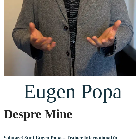
 Eugen Popa
Despre Mine
Salutare! Sunt Eugen Popa – Trainer Internațional în 