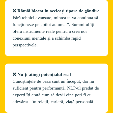
❌ Rămâi blocat în aceleași tipare de gândire
Fără tehnici avansate, mintea ta va continua să 
funcționeze pe „pilot automat”. Summitul îți 
oferă instrumente reale pentru a crea noi 
conexiuni mentale și a schimba rapid 
perspectivele.
❌ Nu-ți atingi potențialul real
Cunoștințele de bază sunt un început, dar nu 
suficient pentru performanță. NLP-ul predat de 
experți îți arată cum să devii cine poți fi cu 
adevărat – în relații, carieră, viață personală.