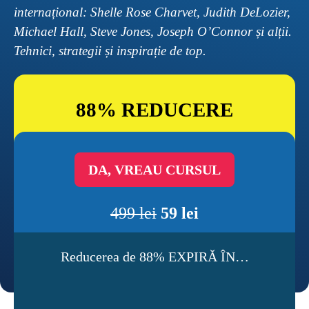
internațional: Shelle Rose Charvet, Judith DeLozier, 
Michael Hall, Steve Jones, Joseph O’Connor și alții. 
Tehnici, strategii și inspirație de top.
88% REDUCERE
DA, VREAU CURSUL
499 lei
59
 lei
Reducerea de 88% EXPIRĂ ÎN…