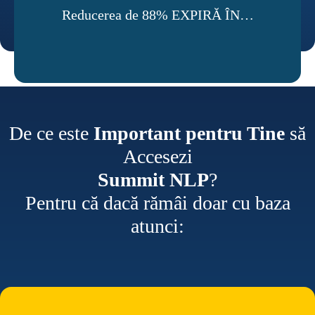
Reducerea de 88% EXPIRĂ ÎN…
De ce este
Important pentru Tine
să
Accesezi
Summit NLP
?
Pentru că dacă rămâi doar cu baza
atunci: