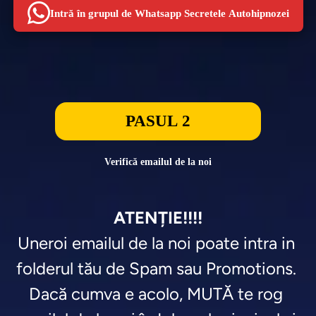
Intră în grupul de Whatsapp Secretele Autohipnozei
PASUL 2
Verifică emailul de la noi
ATENȚIE!!!!
Uneroi emailul de la noi poate intra in 
folderul tău de Spam sau Promotions. 

Dacă cumva e acolo, MUTĂ te rog 