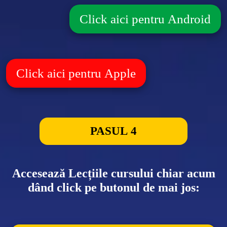
Click aici pentru Android
Click aici pentru Apple
PASUL 4
Accesează Lecțiile cursului chiar acum
dând click pe butonul de mai jos: