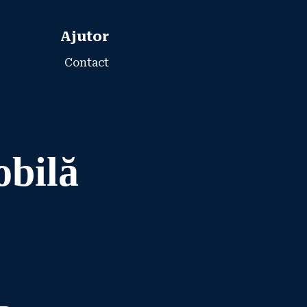
Ajutor
Contact
obilă