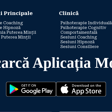
i Principale
Clinică
e Coaching
Psihoterapie Individuală
e Hipnoză
Psihoterapie Cognitiv
ia Puterea Minții
Comportamentală
 Puterea Minții
Sesiuni Coaching
Sesiuni Hipnoză
Sesiuni Consiliere
arcă Aplicația M