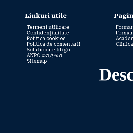
Linkuri utile
Pagin
Termeni utilizare
Formar
Confidenţialitate
Formar
Politica cookies
Academ
Politica de comentarii
Clinica
Solutionare litigii
ANPC 021/9551
Sitemap
Desc