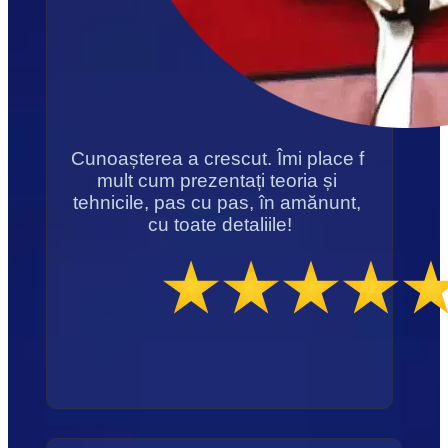
Cunoașterea a crescut. Îmi place f 
mult cum prezentați teoria și 
tehnicile, pas cu pas, în amănunt, 
cu toate detaliile!