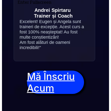
Enter Fullscreen
Andrei Spirtaru 
Trainer și Coach
Excelent! Eugen și Angela sunt 
traineri de excepție. Acest curs a 
fost 100% neașteptat! Au fost 
multe conștientizări!
Am fost alături de oameni 
incredibili!"
Mă Înscriu
Acum