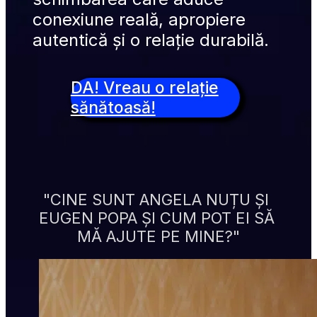
conexiune reală, apropiere 
autentică și o relație durabilă.
DA! Vreau o relație
sănătoasă!
"CINE SUNT ANGELA NUȚU ȘI 
EUGEN POPA ȘI CUM POT EI SĂ 
MĂ AJUTE PE MINE?"