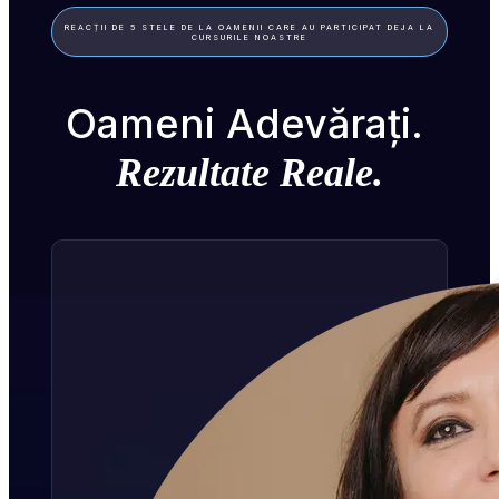
REACȚII DE 5 STELE DE LA OAMENII CARE AU PARTICIPAT DEJA LA
CURSURILE NOASTRE
Oameni Adevărați. 
Rezultate Reale.