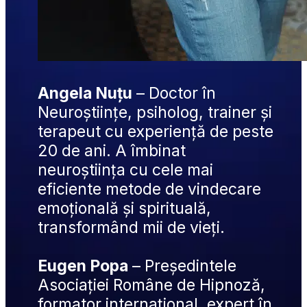
Angela Nuțu
 – Doctor în 
Neuroștiințe, psiholog, trainer și 
terapeut cu experiență de peste 
20 de ani. A îmbinat 
neuroștiința cu cele mai 
eficiente metode de vindecare 
emoțională și spirituală, 
transformând mii de vieți.
Eugen Popa
 – Președintele 
Asociației Române de Hipnoză, 
formator internațional, expert în 