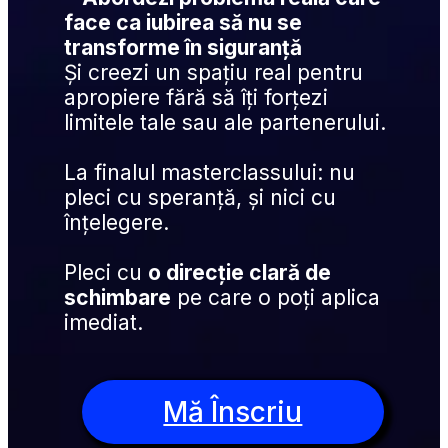
face ca iubirea să nu se 
transforme în siguranță
Și creezi un spațiu real pentru 
apropiere fără să îți forțezi 
limitele tale sau ale partenerului.
La finalul masterclassului: nu 
pleci cu speranță, și nici cu 
înțelegere.
Pleci cu 
o direcție clară de 
schimbare
 pe care o poți aplica 
imediat.
Mă Înscriu