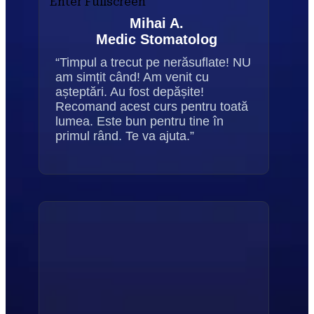
Enter Fullscreen
Mihai A.
Medic Stomatolog
“Timpul a trecut pe nerăsuflate! NU 
am simțit când! Am venit cu 
așteptări. Au fost depășite! 
Recomand acest curs pentru toată 
lumea. Este bun pentru tine în 
primul rând. Te va ajuta.”