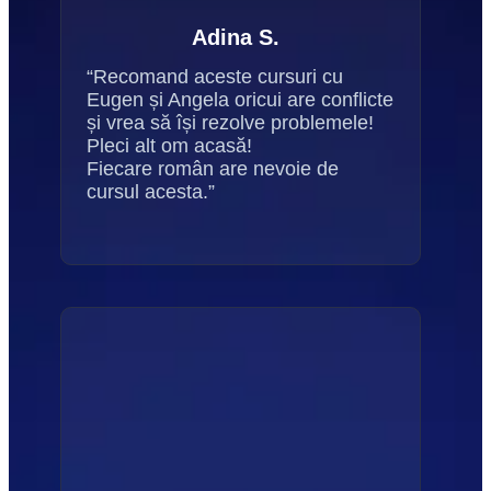
Adina S.
“Recomand aceste cursuri cu 
Eugen și Angela oricui are conflicte 
și vrea să își rezolve problemele! 
Pleci alt om acasă!
Fiecare român are nevoie de 
cursul acesta.”