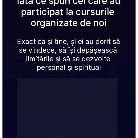
Iată ce spun cei care au 
participat la cursurile 
organizate de noi
Exact ca și tine, și ei au dorit să 
se vindece, să își depășească 
limitările și să se dezvolte 
personal și spiritual