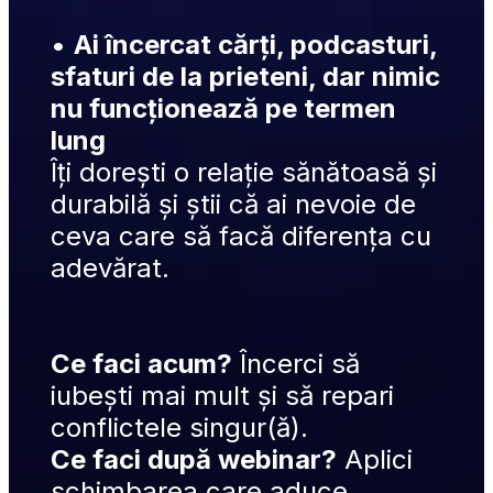
• 
Ai încercat cărți, podcasturi, 
sfaturi de la prieteni, dar nimic 
nu funcționează pe termen 
lung
Îți dorești o relație sănătoasă și 
durabilă și știi că ai nevoie de 
ceva care să facă diferența cu 
adevărat.
Ce faci acum?
 Încerci să 
iubești mai mult și să repari 
conflictele singur(ă).
Ce faci după webinar?
 Aplici 
schimbarea care aduce 