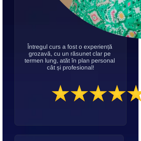
Întregul curs a fost o experiență 
grozavă, cu un răsunet clar pe 
termen lung, atăt în plan personal 
cât și profesional!