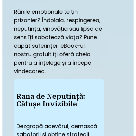
Rănile emoționale te țin 
prizonier? Îndoiala, respingerea, 
neputința, vinovăția sau lipsa de 
sens îți sabotează viața? Pune 
capăt suferinței! eBook-ul 
nostru gratuit îți oferă cheia 
pentru a înțelege și a începe 
vindecarea.
Rana de Neputință:
Cătușe Invizibile
Dezgropă adevărul, demască 
sabotorii și obține strategii 