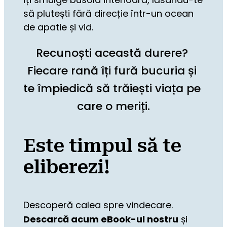
să plutești fără direcție într-un ocean 
de apatie și vid.
Recunoști această durere? 
Fiecare rană îți fură bucuria și 
te împiedică să trăiești viața pe 
care o meriți.
Este timpul să te
eliberezi!
Descoperă calea spre vindecare. 
Descarcă acum eBook-ul nostru
 și 