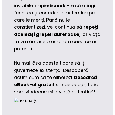
invizibile, împiedicându-te să atingi 
fericirea și conexiunile autentice pe 
care le meriți. Până nu le 
conștientizezi, vei continua să 
repeți 
aceleași greșeli dureroase
, iar viața 
ta va rămâne o umbră a ceea ce ar 
putea fi.
Nu mai lăsa aceste tipare să-ți 
guverneze existența! Descoperă 
acum cum să te eliberezi. 
Descarcă 
eBook-ul gratuit
 și începe călătoria 
spre vindecare și o viață autentică!