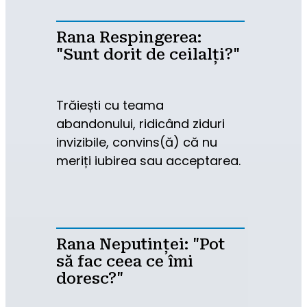
Rana Respingerea:
"Sunt dorit de ceilalți?"
Trăiești cu teama 
abandonului, ridicând ziduri 
invizibile, convins(ă) că nu 
meriți iubirea sau acceptarea.
Rana Neputinței: "Pot
să fac ceea ce îmi
doresc?"