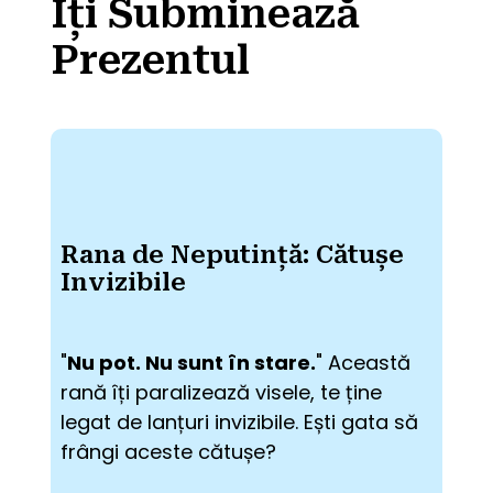
Îți Subminează
Prezentul
Rana de Neputință: Cătușe
Invizibile
"
Nu pot. Nu sunt în stare.
" Această 
rană îți paralizează visele, te ține 
legat de lanțuri invizibile. Ești gata să 
frângi aceste cătușe?