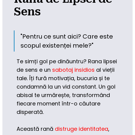
Sens
"Pentru ce sunt aici? Care este 
scopul existenței mele?"
Te simți gol pe dinăuntru? Rana lipsei 
de sens e un 
sabotaj insidios
 al vieții 
tale. Îți fură motivația, bucuria și te 
condamnă la un vid constant. Un gol 
abisal te urmărește, transformând 
fiecare moment într-o căutare 
disperată.
Această rană 
distruge identitatea
, 