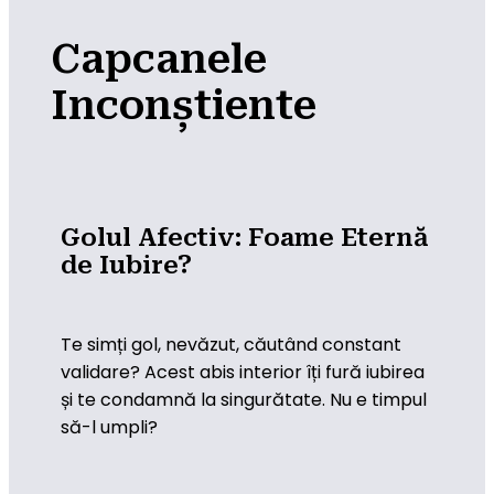
Capcanele
Inconștiente
Golul Afectiv: Foame Eternă
de Iubire?
Te simți gol, nevăzut, căutând constant 
validare? Acest abis interior îți fură iubirea 
și te condamnă la singurătate. Nu e timpul 
să-l umpli?