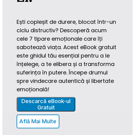
Ești copleșit de durere, blocat într-un 
ciclu distructiv? Descoperă acum 
cele 7 tipare emoționale care îți 
sabotează viața. Acest eBook gratuit 
este ghidul tău esențial pentru a le 
înțelege, a te elibera și a transforma 
suferința în putere. Începe drumul 
spre vindecare autentică și libertate 
emoțională!
Descarcă eBook-ul
Gratuit
Află Mai Multe