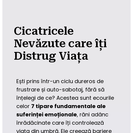
Cicatricele
Nevăzute care îți
Distrug Viața
Ești prins într-un ciclu dureros de 
frustrare și auto-sabotaj, fără să 
înțelegi de ce? Acestea sunt ecourile 
celor 
7 tipare fundamentale ale 
suferinței emoționale
, răni adânc 
înrădăcinate care îți controlează 
viața din umbră. Ele creează bariere 