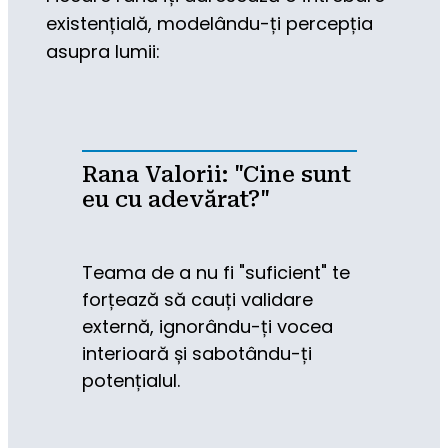
existențială, modelându-ți percepția 
asupra lumii:
Rana Valorii: "Cine sunt
eu cu adevărat?"
Teama de a nu fi "suficient" te 
forțează să cauți validare 
externă, ignorându-ți vocea 
interioară și sabotându-ți 
potențialul.