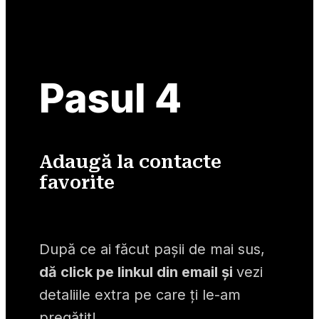
Pasul 4
Adaugă la contacte
favorite
După ce ai făcut pașii de mai sus, 
dă click pe linkul din email și 
vezi 
detaliile extra pe care ți le-am 
pregătit!