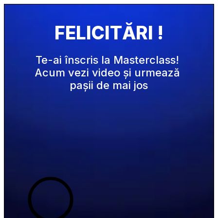
FELICITĂRI !
Te-ai înscris la Masterclass! 
Acum vezi video și urmează 
pașii de mai jos