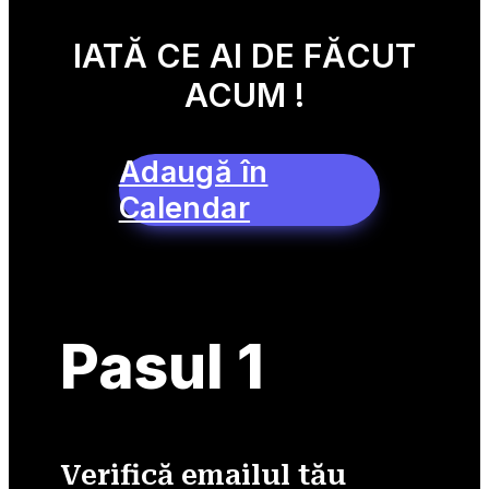
IATĂ CE AI DE FĂCUT
ACUM !
Adaugă în
Calendar
Pasul 1
Verifică emailul tău