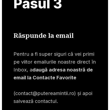
Pasul 3
Răspunde la email
Pentru a fi super siguri că vei primi 
pe viitor emailurile noastre direct în 
Inbox, a
daugă adresa noastră de 
email la Contacte Favorite
(
contact@putereamintii.ro
) și apoi 
salvează contactul.