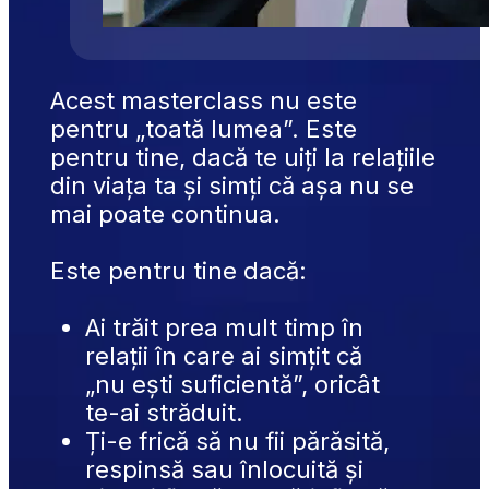
Acest masterclass nu este 
pentru „toată lumea”. Este 
pentru tine, dacă te uiți la relațiile 
din viața ta și simți că așa nu se 
mai poate continua.
Este pentru tine dacă:
Ai trăit prea mult timp în 
relații în care ai simțit că 
„nu ești suficientă”, oricât 
te-ai străduit.
Ți-e frică să nu fii părăsită, 
respinsă sau înlocuită și 