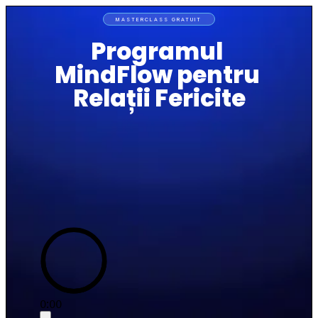
MASTERCLASS GRATUIT
Programul 
MindFlow pentru 
Relații Fericite
0:00