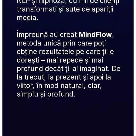
NLP și hipnoză, cu mii de clienți 
transformați și sute de apariții 
media.
Împreună au creat 
MindFlow
, 
metoda unică prin care poți 
obține rezultatele pe care ți le 
dorești – mai repede și mai 
profund decât ți-ai imaginat. De 
la trecut, la prezent și apoi la 
viitor, în mod natural, clar, 
simplu și profund.