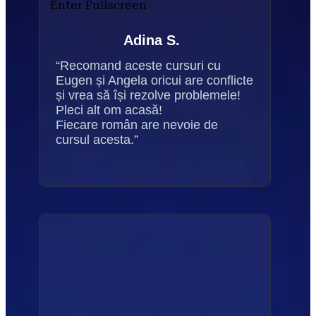
Enter Fullscreen
Adina S.
“Recomand aceste cursuri cu 
Eugen și Angela oricui are conflicte 
și vrea să își rezolve problemele! 
Pleci alt om acasă!
Fiecare român are nevoie de 
cursul acesta.”