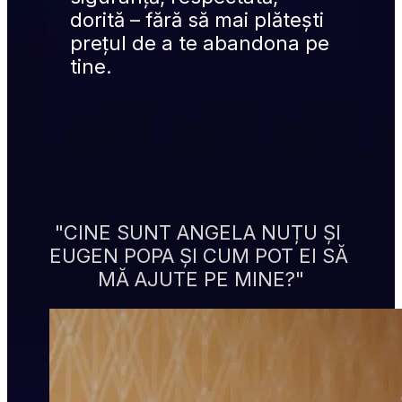
dorită – fără să mai plătești 
prețul de a te abandona pe 
tine.
"CINE SUNT ANGELA NUȚU ȘI 
EUGEN POPA ȘI CUM POT EI SĂ 
MĂ AJUTE PE MINE?"