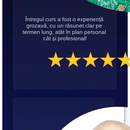
Întregul curs a fost o experiență 
grozavă, cu un răsunet clar pe 
termen lung, atăt în plan personal 
cât și profesional!