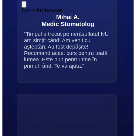
Enter Fullscreen
Mihai A.
Medic Stomatolog
“Timpul a trecut pe nerăsuflate! NU 
am simțit când! Am venit cu 
așteptări. Au fost depășite! 
Recomand acest curs pentru toată 
lumea. Este bun pentru tine în 
primul rând. Te va ajuta.”