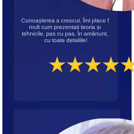
Cunoașterea a crescut. Îmi place f 
mult cum prezentați teoria și 
tehnicile, pas cu pas, în amănunt, 
cu toate detaliile!