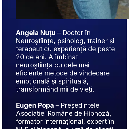
Angela Nuțu
 – Doctor în 
Neuroștiințe, psiholog, trainer și 
terapeut cu experiență de peste 
20 de ani. A îmbinat 
neuroștiința cu cele mai 
eficiente metode de vindecare 
emoțională și spirituală, 
transformând mii de vieți.
Eugen Popa
 – Președintele 
Asociației Române de Hipnoză, 
formator internațional, expert în 