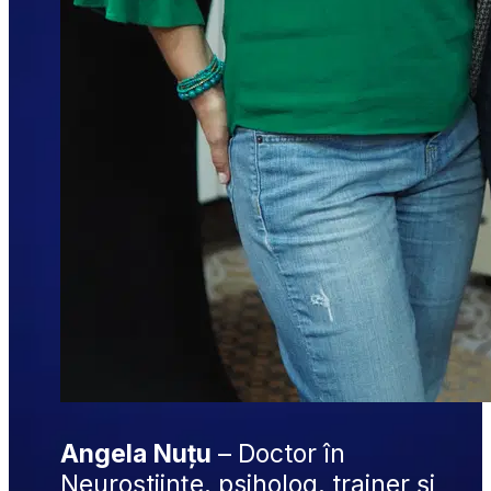
Angela Nuțu
 – Doctor în 
Neuroștiințe, psiholog, trainer și 