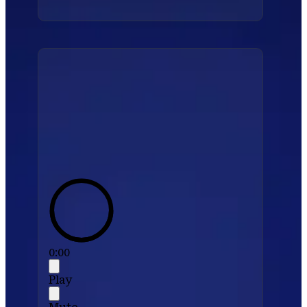
0:00
Play