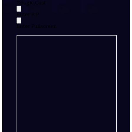
Google Cast
Enter PiP
Enter Fullscreen