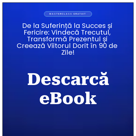
MASTERCLASS GRATUIT
De la Suferință la Succes și 
Fericire: Vindecă Trecutul, 
Transformă Prezentul și 
Creează Viitorul Dorit în 90 de 
Zile!
Descarcă
eBook