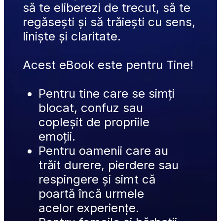
să te eliberezi de trecut, să te 
regăsești și să trăiești cu sens, 
liniște și claritate. 
Acest eBook este pentru Tine!
Pentru tine care se simți 
blocat, confuz sau 
copleșit de propriile 
emoții.
Pentru oamenii care au 
trăit durere, pierdere sau 
respingere și simt că 
poartă încă urmele 
acelor experiențe.