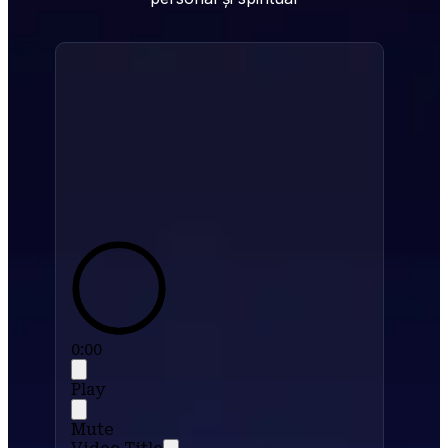
0:00
Play
Mute