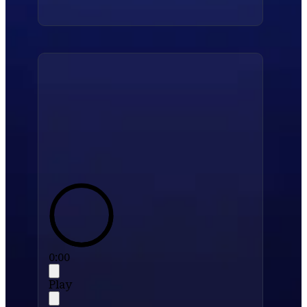
0:00
Play