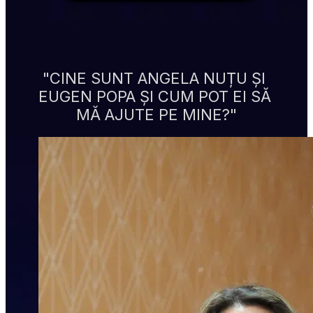
"CINE SUNT ANGELA NUȚU ȘI 
EUGEN POPA ȘI CUM POT EI SĂ 
MĂ AJUTE PE MINE?"