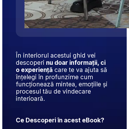
În interiorul acestui ghid vei 
descoperi 
nu doar informații, ci 
o experiență
 care te va ajuta să 
înțelegi în profunzime cum 
funcționează mintea, emoțiile și 
procesul tău de vindecare 
interioară.
Ce Descoperi în acest eBook?