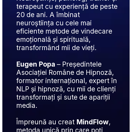
terapeut cu experiență de peste 
20 de ani. A îmbinat 
neuroștiința cu cele mai 
eficiente metode de vindecare 
emoțională și spirituală, 
transformând mii de vieți.
Eugen Popa
 – Președintele 
Asociației Române de Hipnoză, 
formator internațional, expert în 
NLP și hipnoză, cu mii de clienți 
transformați și sute de apariții 
media.
Împreună au creat 
MindFlow
, 
metoda unică prin care poți 