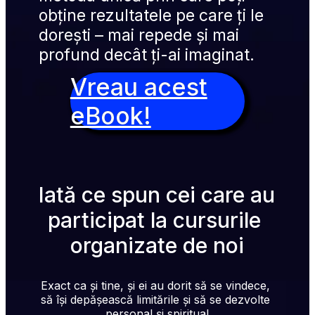
obține rezultatele pe care ți le 
dorești – mai repede și mai 
profund decât ți-ai imaginat.
Vreau acest
eBook!
Iată ce spun cei care au 
participat la cursurile 
organizate de noi
Exact ca și tine, și ei au dorit să se vindece, 
să își depășească limitările și să se dezvolte 
personal și spiritual