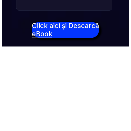
Click aici și Descarcă
eBook