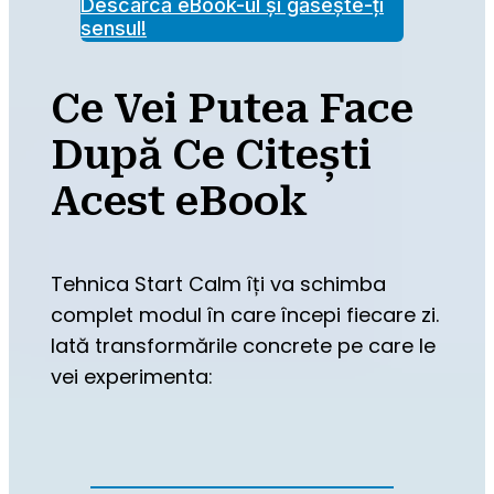
Descarcă eBook-ul și găsește-ți
sensul!
Ce Vei Putea Face
După Ce Citești
Acest eBook
Tehnica Start Calm îți va schimba 
complet modul în care începi fiecare zi. 
Iată transformările concrete pe care le 
vei experimenta: