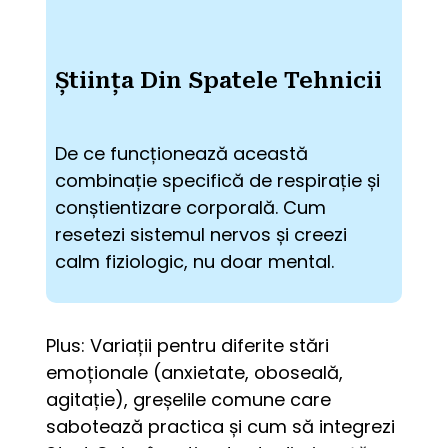
Știința Din Spatele Tehnicii
De ce funcționează această 
combinație specifică de respirație și 
conștientizare corporală. Cum 
resetezi sistemul nervos și creezi 
calm fiziologic, nu doar mental.
Plus: Variații pentru diferite stări 
emoționale (anxietate, oboseală, 
agitație), greșelile comune care 
sabotează practica și cum să integrezi 