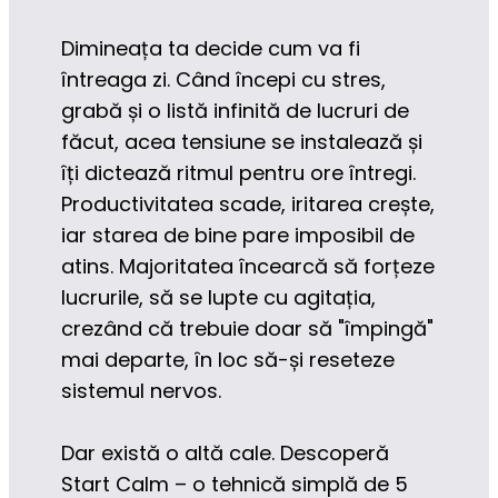
Dimineața ta decide cum va fi 
întreaga zi. Când începi cu stres, 
grabă și o listă infinită de lucruri de 
făcut, acea tensiune se instalează și 
îți dictează ritmul pentru ore întregi. 
Productivitatea scade, iritarea crește, 
iar starea de bine pare imposibil de 
atins. Majoritatea încearcă să forțeze 
lucrurile, să se lupte cu agitația, 
crezând că trebuie doar să "împingă" 
mai departe, în loc să-și reseteze 
sistemul nervos.
Dar există o altă cale. Descoperă 
Start Calm – o tehnică simplă de 5 