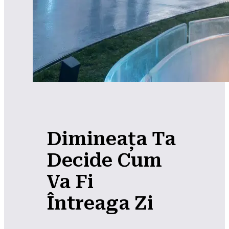
Dimineața Ta
Decide Cum
Va Fi
Întreaga Zi