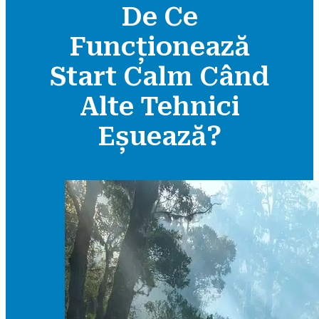
De Ce
Funcționează
Start Calm Când
Alte Tehnici
Eșuează?