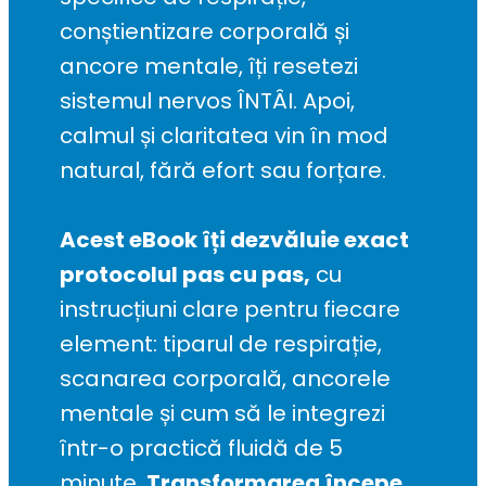
conștientizare corporală și 
ancore mentale, îți resetezi 
sistemul nervos ÎNTÂI. Apoi, 
calmul și claritatea vin în mod 
natural, fără efort sau forțare.
Acest eBook îți dezvăluie exact 
protocolul pas cu pas,
 cu 
instrucțiuni clare pentru fiecare 
element: tiparul de respirație, 
scanarea corporală, ancorele 
mentale și cum să le integrezi 
într-o practică fluidă de 5 
minute. 
Transformarea începe 