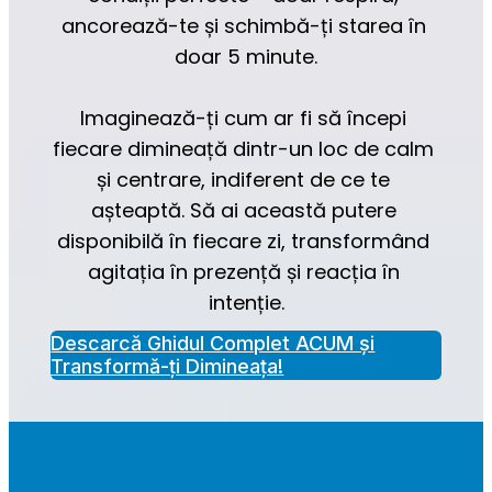
ancorează-te și schimbă-ți starea în 
doar 5 minute.
Imaginează-ți cum ar fi să începi 
fiecare dimineață dintr-un loc de calm 
și centrare, indiferent de ce te 
așteaptă. Să ai această putere 
disponibilă în fiecare zi, transformând 
agitația în prezență și reacția în 
intenție.
Descarcă Ghidul Complet ACUM și
Transformă-ți Dimineața!