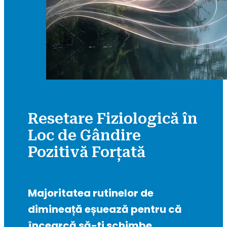
Resetare Fiziologică în
Loc de Gândire
Pozitivă Forțată
Majoritatea rutinelor de 
dimineață eșuează pentru că 
încearcă să-ți schimbe 