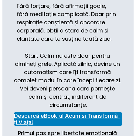
Fără forțare, fără afirmații goale, 
fără meditație complicată. Doar prin 
respirație conștientă și ancorare 
corporală, obții o stare de calm și 
claritate care te susține toată ziua.
Start Calm nu este doar pentru 
dimineți grele. Aplicată zilnic, devine un 
automatism care îți transformă 
complet modul în care începi fiecare zi. 
Vei deveni persoana care pornește 
calm și centrat, indiferent de 
circumstanțe.
Descarcă eBook-ul Acum și Transformă-
ți Viața!
Primul pas spre libertate emoțională 