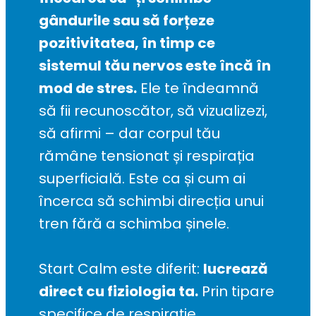
gândurile sau să forțeze 
pozitivitatea, în timp ce 
sistemul tău nervos este încă în 
mod de stres.
 Ele te îndeamnă 
să fii recunoscător, să vizualizezi, 
să afirmi – dar corpul tău 
rămâne tensionat și respirația 
superficială. Este ca și cum ai 
încerca să schimbi direcția unui 
tren fără a schimba șinele.
Start Calm este diferit: 
lucrează 
direct cu fiziologia ta.
 Prin tipare 
specifice de respirație, 