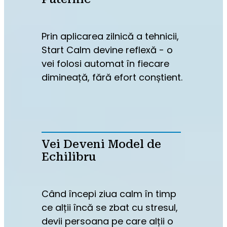
Prin aplicarea zilnică a tehnicii, 
Start Calm devine reflexă - o 
vei folosi automat în fiecare 
dimineață, fără efort conștient.
Vei Deveni Model de
Echilibru
Când începi ziua calm în timp 
ce alții încă se zbat cu stresul, 
devii persoana pe care alții o 