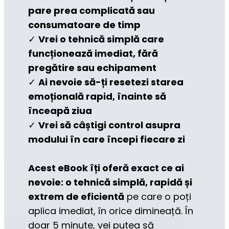
pare prea complicată sau 
consumatoare de timp
✓ 
Vrei o tehnică simplă care 
funcționează imediat, fără 
pregătire sau echipament
✓ 
Ai nevoie să-ți resetezi starea 
emoțională rapid, înainte să 
înceapă ziua
✓ 
Vrei să câștigi control asupra 
modului în care începi fiecare zi
Acest eBook îți oferă exact ce ai 
nevoie: o tehnică simplă, rapidă și 
extrem de eficientă
 pe care o poți 
aplica imediat, în orice dimineață. În 
doar 5 minute, vei putea să 