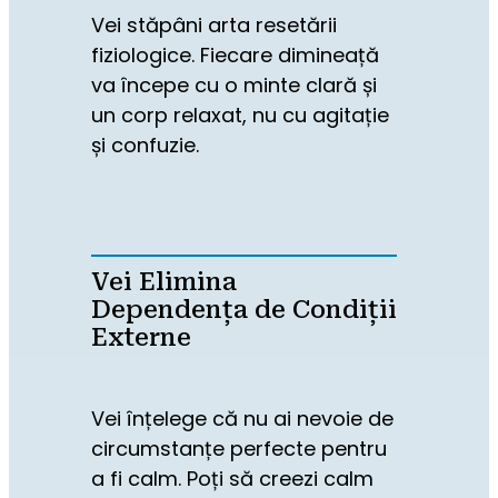
Vei stăpâni arta resetării 
fiziologice. Fiecare dimineață 
va începe cu o minte clară și 
un corp relaxat, nu cu agitație 
și confuzie.
Vei Elimina
Dependența de Condiții
Externe
Vei înțelege că nu ai nevoie de 
circumstanțe perfecte pentru 
a fi calm. Poți să creezi calm 