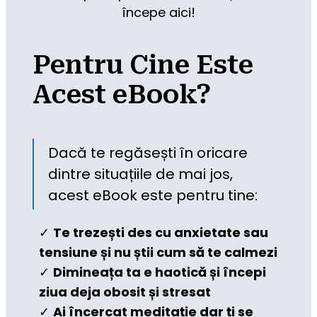
începe aici!
Pentru Cine Este
Acest eBook?
Dacă te regăsești în oricare 
dintre situațiile de mai jos, 
acest eBook este pentru tine:
✓ 
Te trezești des cu anxietate sau 
tensiune și nu știi cum să te calmezi
✓ 
Dimineața ta e haotică și începi 
ziua deja obosit și stresat
✓ 
Ai încercat meditație dar ți se 