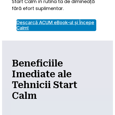
Start Calm în rutina ta de dimineață 
fără efort suplimentar.
Descarcă ACUM eBook-ul și Începe
Calm!
Beneficiile
Imediate ale
Tehnicii Start
Calm