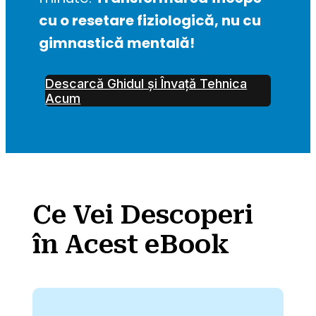
cu o resetare fiziologică, nu cu 
gimnastică mentală!
Descarcă Ghidul și Învață Tehnica
Acum
Ce Vei Descoperi
în Acest eBook