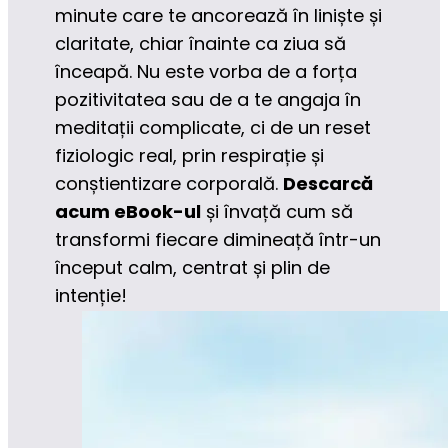
minute care te ancorează în liniște și 
claritate, chiar înainte ca ziua să 
înceapă. Nu este vorba de a forța 
pozitivitatea sau de a te angaja în 
meditații complicate, ci de un reset 
fiziologic real, prin respirație și 
conștientizare corporală. 
Descarcă 
acum eBook-ul
 și învață cum să 
transformi fiecare dimineață într-un 
început calm, centrat și plin de 
intenție!