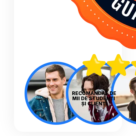
RECOMANDAT DE 
MII DE STUDENȚI 
ȘI CLIENȚI