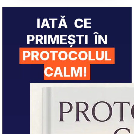
IATĂ  CE  
PRIMEȘTI  ÎN
 PROTOCOLUL 
CALM! 