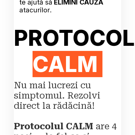
te ajută să 
ELIMINI
CAUZA
atacurilor.
CALM 
Nu mai lucrezi cu 
simptomul. Rezolvi 
direct la rădăcină!
Protocolul
CALM
 are 4 