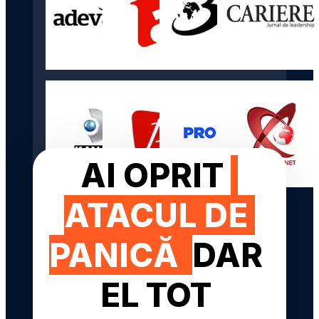
AI OPRIT 
ATACUL DE 
PANICĂ  
DAR 
EL TOT 