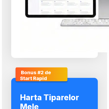
 Bonus #2 de 
Start Rapid
Harta Tiparelor
Mele