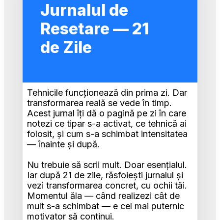
Jurnalul de
Resetare — 21
de Zile
Tehnicile funcționează din prima zi. Dar 
transformarea reală se vede în timp. 
Acest jurnal îți dă o pagină pe zi în care 
notezi ce tipar s-a activat, ce tehnică ai 
folosit, și cum s-a schimbat intensitatea 
— înainte și după.
Nu trebuie să scrii mult. Doar esențialul. 
Iar după 21 de zile, răsfoiești jurnalul și 
vezi transformarea concret, cu ochii tăi. 
Momentul ăla — când realizezi cât de 
mult s-a schimbat — e cel mai puternic 
motivator să continui.