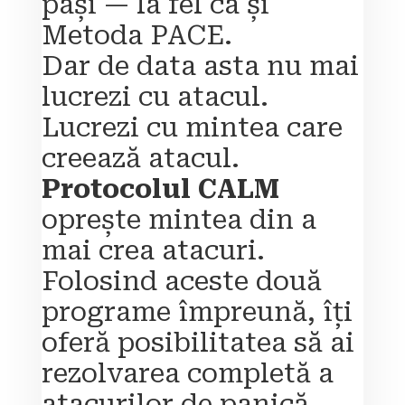
pași — la fel ca și 
Metoda PACE. 
Dar de data asta nu mai 
lucrezi cu atacul. 
Lucrezi cu mintea care 
creează atacul. 
Protocolul CALM
oprește mintea din a 
mai crea atacuri. 
Folosind aceste două 
programe împreună, îți 
oferă posibilitatea să ai 
rezolvarea completă a 
atacurilor de panică.