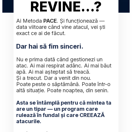
REVINE...?
Ai Metoda 
PACE
. Și funcționează — 
data viitoare când vine atacul, vei ști 
exact ce ai de făcut.
Dar hai să fim sinceri.
Nu e prima dată când gestionezi un 
atac. Ai mai respirat adânc. Ai mai băut 
apă. Ai mai așteptat să treacă.
Și a trecut. Dar a venit din nou.
Poate peste o săptămână. Poate într-o 
altă situație. Poate noaptea, din senin.
Asta se întâmplă pentru că mintea ta 
are un tipar — un program care 
rulează în fundal și care CREEAZĂ 
atacurile.