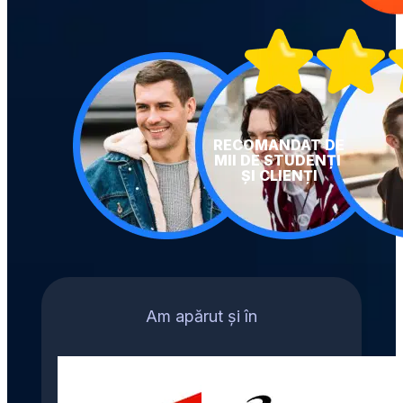
RECOMANDAT DE 
MII DE STUDENȚI 
ȘI CLIENȚI
Am apărut și în