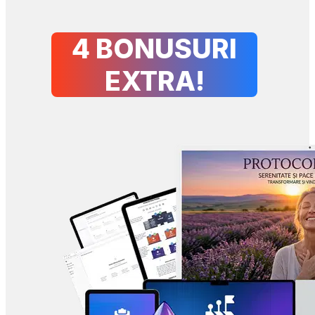
4 BONUSURI
EXTRA!