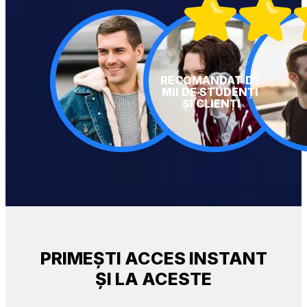
RECOMANDAT DE 
MII DE STUDENȚI 
ȘI CLIENȚI
PRIMEȘTI ACCES INSTANT
ȘI LA ACESTE