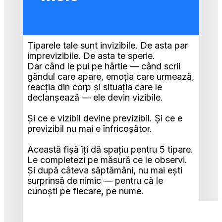
Tiparele tale sunt invizibile. De asta par 
imprevizibile. De asta te sperie. 
Dar când le pui pe hârtie — când scrii 
gândul care apare, emoția care urmează, 
reacția din corp și situația care le 
declanșează — ele devin vizibile. 
Și ce e vizibil devine previzibil. Și ce e 
previzibil nu mai e înfricoșător.
Această fișă îți dă spațiu pentru 5 tipare. 
Le completezi pe măsură ce le observi. 
Și după câteva săptămâni, nu mai ești 
surprinsă de nimic — pentru că le 
cunoști pe fiecare, pe nume.