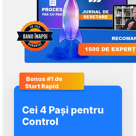
 Bonus #1 de 
Start Rapid
Cei 4 Pași pentru
Control