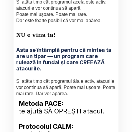
Și atâta timp cât programul acela este activ, 
atacurile vor continua să apară. 
Poate mai ușoare. Poate mai rare. 
Dar este foarte posibil că vor mai apărea.
NU e vina ta!
Asta se întâmplă pentru că mintea ta 
are un tipar — un program care 
rulează în fundal și care CREEAZĂ 
atacurile.
Și atâta timp cât programul ăla e activ, atacurile 
vor continua să apară. Poate mai ușoare. Poate 
mai rare. Dar vor apărea.
Metoda PACE:
te ajută SĂ OPREȘTI atacul.
Protocolul CALM: