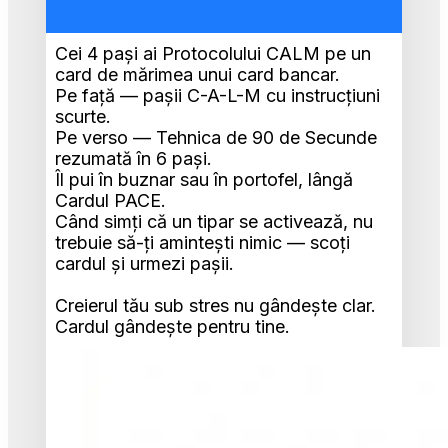
Cei 4 pași ai Protocolului CALM pe un 
card de mărimea unui card bancar. 
Pe față — pașii C-A-L-M cu instrucțiuni 
scurte. 
Pe verso — Tehnica de 90 de Secunde 
rezumată în 6 pași. 
Îl pui în buznar sau în portofel, lângă 
Cardul PACE.
Când simți că un tipar se activează, nu 
trebuie să-ți amintești nimic — scoți 
cardul și urmezi pașii.
Creierul tău sub stres nu gândește clar. 
Cardul gândește pentru tine.