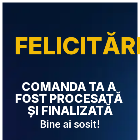
FELICITĂR
COMANDA TA A 
FOST PROCESATĂ 
ȘI FINALIZATĂ
Bine ai sosit!