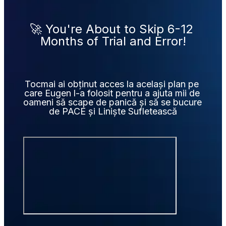
🚀 You're About to Skip 6-12 
Months of Trial and Error!
Tocmai ai obținut acces la același plan pe 
care Eugen l-a folosit pentru a ajuta mii de 
oameni să scape de panică și să se bucure 
de PACE și Liniște Sufletească