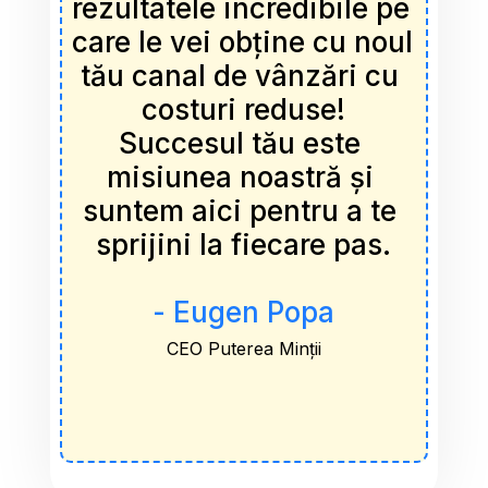
rezultatele incredibile pe 
care le vei obține cu noul 
tău canal de vânzări cu 
costuri reduse!
Succesul tău este 
misiunea noastră și 
suntem aici pentru a te 
sprijini la fiecare pas.
- Eugen Popa
CEO Puterea Minții