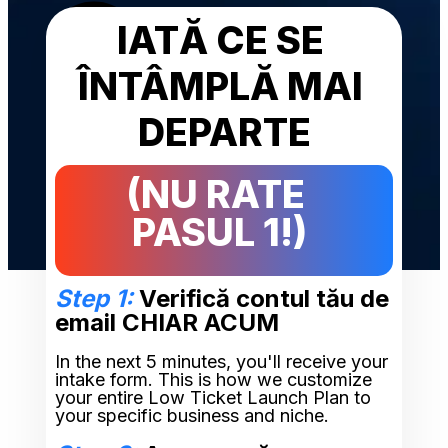
IATĂ CE SE 
ÎNTÂMPLĂ MAI 
DEPARTE
(NU RATE 
PASUL 1!)
Step 1:
 Verifică contul tău de 
email CHIAR ACUM
In the next 5 minutes, you'll receive your 
intake form. This is how we customize 
your entire Low Ticket Launch Plan to 
your specific business and niche.