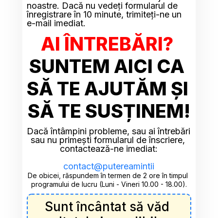
noastre. Dacă nu vedeți formularul de 
înregistrare în 10 minute, trimiteți-ne un 
e-mail imediat.
AI ÎNTREBĂRI?
SUNTEM AICI CA 
SĂ TE AJUTĂM ȘI 
SĂ TE SUSȚINEM!
Dacă întâmpini probleme, sau ai întrebări 
sau nu primești formularul de înscriere, 
contactează-ne imediat:
contact@putereamintii
De obicei, răspundem în termen de 2 ore în timpul 
programului de lucru (Luni - Vineri 10.00 - 18.00).
Sunt încântat să văd 