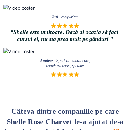
Iuri- 
copywriter
“Shelle este umitoare. Dacă ai ocazia să faci 
cursul ei, nu sta prea mult pe gânduri
 ”
Analee- 
Expert în comunicare,

coach executiv, speaker
Câteva dintre companiile pe care
Shelle Rose Charvet le-a ajutat de-a