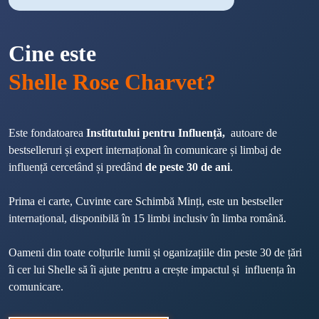
Cine este
Shelle Rose Charvet?
Este fondatoarea 
Institutului pentru Influență, 
 autoare de 
bestselleruri și expert internațional în comunicare și limbaj de 
influență cercetând și predând 
de peste 30 de ani
. 
Prima ei carte, Cuvinte care Schimbă Minți, este un bestseller 
internațional, disponibilă în 15 limbi inclusiv în limba română.
Oameni din toate colțurile lumii și oganizațiile din peste 30 de țări 
îi cer lui Shelle să îi ajute pentru a crește impactul și  influența în 
comunicare.