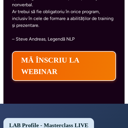
nonverbal.

Ar trebui să fie obligatoriu în orice program, 
inclusiv în cele de formare a abilităților de training 
– Steve Andreas, Legendă NLP
MĂ ÎNSCRIU LA
WEBINAR
LAB Profile - Masterclass LIVE