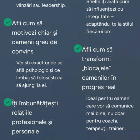
Shelle îți arată cum 
vânzări sau leadership.
să influențezi cu 
integritate – 
Afli cum să
adaptându-te la stilul 
fiecărui om.
motivezi chiar și
oamenii greu de
Afli cum să
convins
transformi
Vei ști exact unde se 
„blocajele”
află psihologic și ce 
oamenilor în
limbaj să folosești ca 
să ajungi la ei.
progres real
Ideal pentru oameni 
Îți îmbunătățești
care vor să comunice 
relațiile
mai bine, nu doar 
pentru coachi, 
profesionale și
terapeuți, traineri.
personale