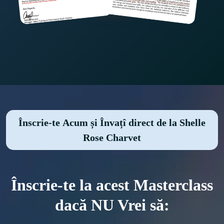
Înscrie-te Acum și Învațî direct de la Shelle
Rose Charvet
Înscrie-te la acest Masterclass
dacă NU Vrei să: