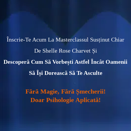
Înscrie-Te Acum La Masterclassul Susținut Chiar
De Shelle Rose Charvet Și
Descoperă Cum Să Vorbești Astfel Încât Oamenii
Să Își Dorească Să Te Asculte
Fără Magie, Fără Șmecherii!
Doar Psihologie Aplicată!