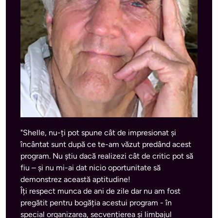
"Shelle, nu-ți pot spune cât de impresionat și 
încântat sunt după ce te-am văzut predând acest 
program. Nu știu dacă realizezi cât de critic pot să 
fiu – și nu mi-ai dat nicio oportunitate să 
demonstrez această aptitudine! 

Îți respect munca de ani de zile dar nu am fost 
pregătit pentru bogăția acestui program - în 
special organizarea, secvențierea și limbajul 