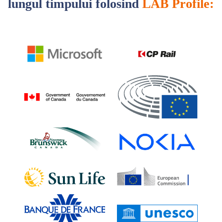
lungul timpului folosind
LAB Profile: