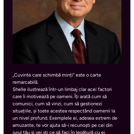
„Cuvinte care schimbă minți” este o carte 
remarcabilă. 
Shelle ilustrează într-un limbaj clar acei factori 
care îi motivează pe oameni. Îți arată cum să 
comunici, cum să vinzi, cum să gestionezi 
situațiile, și toate acestea respectând oamenii la 
un nivel profund. Exemplele ei, adesea extrem de 
amuzante, te vor ajuta să-i recunoști pe cei din 
jurul tău și vei ști ce să faci în legătură cu ei.