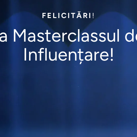
FELICITĂRI
!
 la Masterclassul d
Influențare!