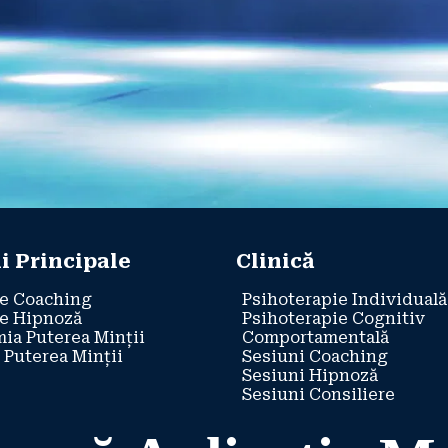
i Principale
Clinică
e Coaching
Psihoterapie Individuală
e Hipnoză
Psihoterapie Cognitiv
ia Puterea Minții
Comportamentală
 Puterea Minții
Sesiuni Coaching
Sesiuni Hipnoză
Sesiuni Consiliere