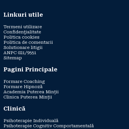
Linkuri utile
Termeni utilizare
Confidenţialitate
Politica cookies
Politica de comentarii
Solutionare litigii
ANPC 021/9551
Sitemap
Pagini Principale
Formare Coaching
Formare Hipnoză
Academia Puterea Minții
Clinica Puterea Minții
Clinică
Psihoterapie Individuală
Psihoterapie Cognitiv Comportamentală