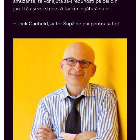
amuzante, te vor ajuta să-i recunoști pe cei din 
jurul tău și vei ști ce să faci în legătură cu ei.
– Jack Canfield, autor Supă de pui pentru suflet