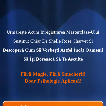
Urmărește Acum Inregistrarea Masterclass-Ului
Susținut Chiar De Shelle Rose Charvet Și
Descoperă Cum Să Vorbești Astfel Încât Oamenii
Să Își Dorească Să Te Asculte
Fără Magie, Fără Șmecherii!
Doar Psihologie Aplicată!