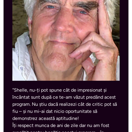
"Shelle, nu-ți pot spune cât de impresionat și 
încântat sunt după ce te-am văzut predând acest 
program. Nu știu dacă realizezi cât de critic pot să 
fiu – și nu mi-ai dat nicio oportunitate să 
demonstrez această aptitudine! 

Îți respect munca de ani de zile dar nu am fost 