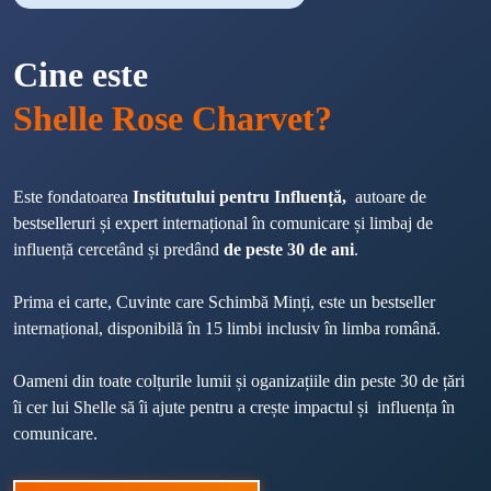
Cine este
Shelle Rose Charvet?
Este fondatoarea 
Institutului pentru Influență, 
 autoare de 
bestselleruri și expert internațional în comunicare și limbaj de 
influență cercetând și predând 
de peste 30 de ani
. 
Prima ei carte, Cuvinte care Schimbă Minți, este un bestseller 
internațional, disponibilă în 15 limbi inclusiv în limba română.
Oameni din toate colțurile lumii și oganizațiile din peste 30 de țări 
îi cer lui Shelle să îi ajute pentru a crește impactul și  influența în 
comunicare.