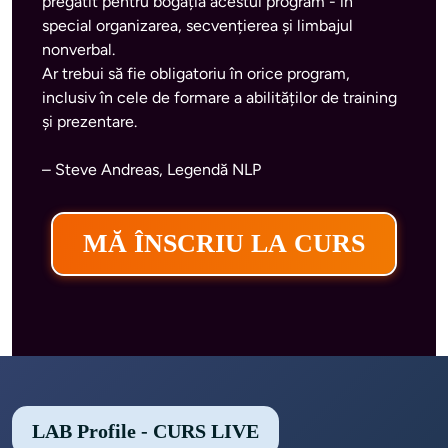
pregătit pentru bogăția acestui program - în 
special organizarea, secvențierea și limbajul 
nonverbal.

Ar trebui să fie obligatoriu în orice program, 
inclusiv în cele de formare a abilităților de training 
– Steve Andreas, Legendă NLP
MĂ ÎNSCRIU LA CURS
LAB Profile - CURS LIVE