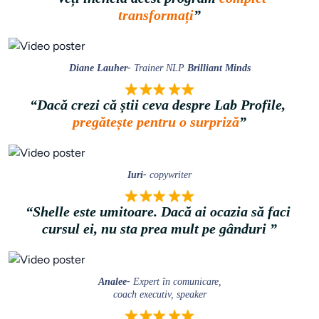
transformați
”
Diane Lauher- 
Trainer NLP 
Brilliant Minds
“Dacă crezi că știi ceva despre Lab Profile, 
pregătește pentru o surpriză
”
Iuri- 
copywriter
“Shelle este umitoare. Dacă ai ocazia să faci 
cursul ei, nu sta prea mult pe gânduri
 ”
Analee- 
Expert în comunicare,

coach executiv, speaker