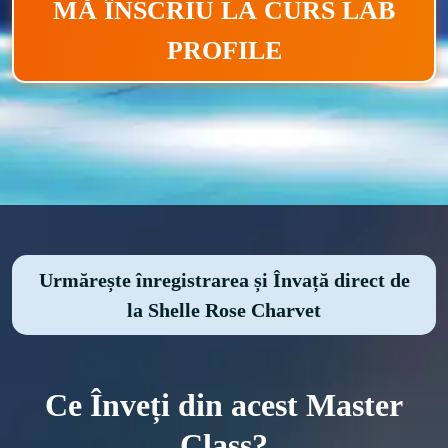
MĂ ÎNSCRIU LA CURS LAB
PROFILE
Urmărește înregistrarea și Învață direct de
la Shelle Rose Charvet
Ce Înveți din acest Master
Class?