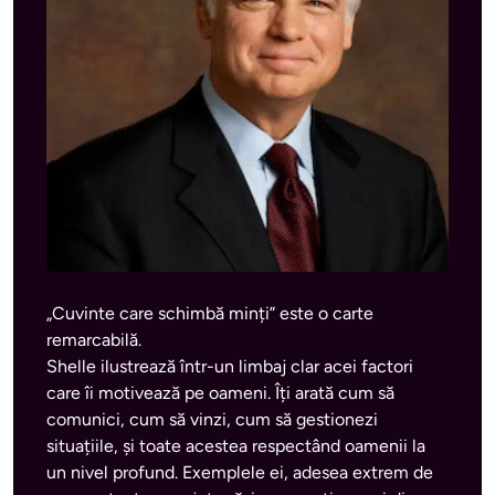
„Cuvinte care schimbă minți” este o carte 
remarcabilă. 
Shelle ilustrează într-un limbaj clar acei factori 
care îi motivează pe oameni. Îți arată cum să 
comunici, cum să vinzi, cum să gestionezi 
situațiile, și toate acestea respectând oamenii la 
un nivel profund. Exemplele ei, adesea extrem de 