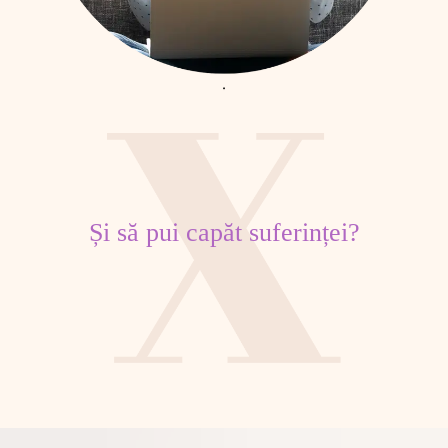
Și să pui capăt suferinței?