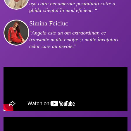
ușa către nenumerate posibilități către a 
ghida clientul în mod eficient. “
Simina Feiciuc
"Angela este un om extraordinar, ce 
transmite multă emoție și multe învățături 
celor care au nevoie."