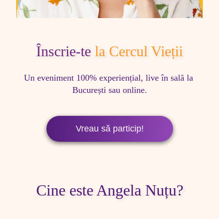
Înscrie-te
la Cercul Vieții
Un eveniment 100% experiențial, live în sală la 
București sau online.
Vreau să particip!
Cine este Angela Nuțu?