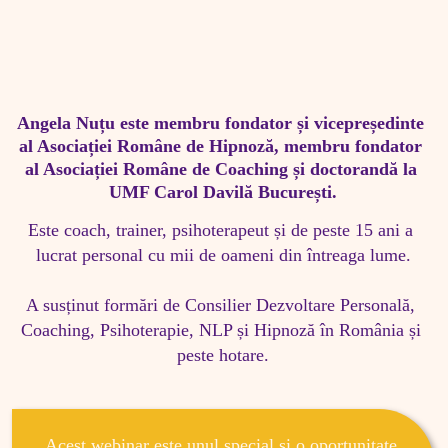
Angela Nuțu este membru fondator și vicepreședinte 
al Asociației Române de Hipnoză, membru fondator 
al Asociației Române de Coaching și doctorandă la 
UMF Carol Davilă București.
Este coach, trainer, psihoterapeut și de peste 15 ani a 
lucrat personal cu mii de oameni din întreaga lume.

A susținut formări de Consilier Dezvoltare Personală, 
Coaching, Psihoterapie, NLP și Hipnoză în România și 
Acest webinar este unul special și o oportunitate 