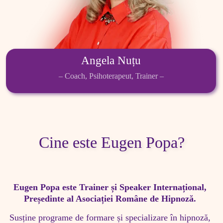
Angela Nuțu
– Coach, Psihoterapeut, Trainer –
Cine este Eugen Popa?
Eugen Popa este Trainer și Speaker Internațional, 
Președinte al Asociației Române de Hipnoză. 
Susține programe de formare și specializare în hipnoză, 