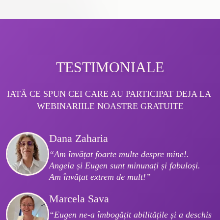
TESTIMONIALE
IATĂ CE SPUN CEI CARE AU PARTICIPAT DEJA LA 
WEBINARIILE NOASTRE GRATUITE
Dana Zaharia
“Am învățat foarte multe despre mine!. 
Angela și Eugen sunt minunați și fabuloși. 
Am învățat extrem de mult!”
Marcela Sava
“Eugen ne-a îmbogățit abilitățile și a deschis 