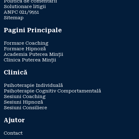
Politica de comentarii
Solutionare litigii
ANPC 021/9551
Sitemap
Pagini Principale
Formare Coaching
Formare Hipnoză
Academia Puterea Minții
Clinica Puterea Minții
Clinică
Psihoterapie Individuală
Psihoterapie Cognitiv Comportamentală
Sesiuni Coaching
Sesiuni Hipnoză
Sesiuni Consiliere
Ajutor
Contact