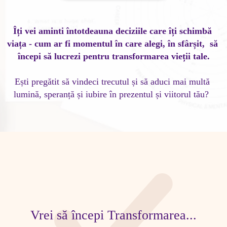
Îți vei aminti întotdeauna deciziile care îți schimbă 
viața - cum ar fi momentul în care alegi, în sfârșit,  să 
începi să lucrezi pentru transformarea vieții tale.
Ești pregătit să vindeci trecutul și să aduci mai multă 
lumină, speranță și iubire în prezentul și viitorul tău?  
Vrei să începi Transformarea...