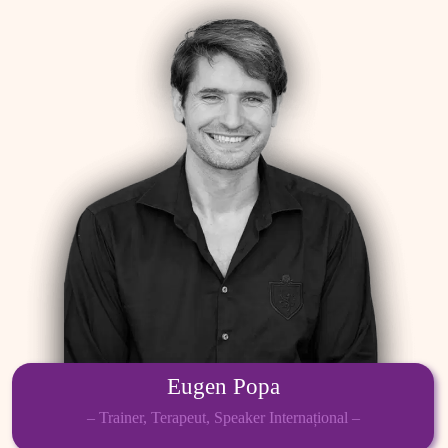
Eugen Popa
– Trainer, Terapeut, Speaker Internațional –