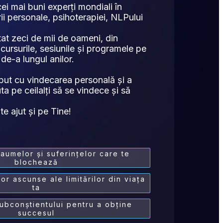
i mai buni experți mondiali în 
i personale, psihoterapiei, NLPului 
at zeci de mii de oameni, din 
cursurile, sesiunile și programele pe 
 de-a lungul anilor.
ut cu vindecarea personală și a 
ta pe ceilalți să se vindece și să 
e ajut și pe Tine!
aumelor și suferințelor care te
blochează
or ascunse ale limitărilor din viața
ta
bconștientului pentru a obține
succesul