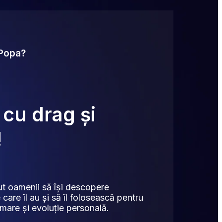
 Popa?
 cu drag și
!
ut oamenii să își descopere 
 care îl au și să îl folosească pentru 
mare și evoluție personală.