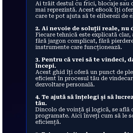
Ai trăit destul cu frici, blocaje sau 
mai reprezintă. Acest eBook îți ofer
care te pot ajuta să te eliberezi de e
2. Ai nevoie de soluții reale, nu 
Fiecare tehnică este explicată clar, 
fără jargon complicat, fără pierdere
instrumente care funcționează.
3. Pentru că vrei să te vindeci, d
începi.
Acest ghid îți oferă un punct de plec
eficient în procesul tău de vindecar
dezvoltare personală.
4. Te ajută să înțelegi și să lucr
tău.
Dincolo de voință și logică, se află o
programate. Aici înveți cum să le sc
eficiență.