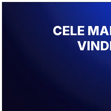
CELE MAI
VIND