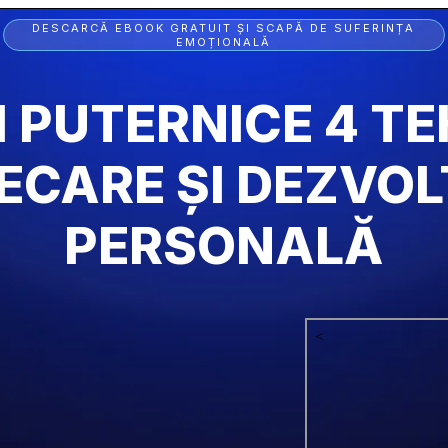
DESCARCĂ EBOOK GRATUIT ȘI SCAPĂ DE SUFERINȚA
EMOȚIONALĂ
 PUTERNICE 4 TEHN
ECARE ȘI DEZVOL
PERSONALĂ