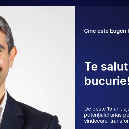
Cine este Eugen
Te salut
bucurie
De peste 15 ani, aj
potențialul uriaș pe
vindecare, transfor