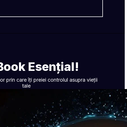
Book Esențial!
prin care îți preiei controlul asupra vieții 
tale