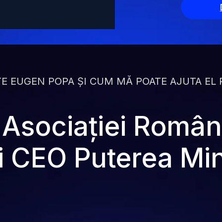
TE EUGEN POPA ȘI CUM MĂ POATE AJUTA EL 
 Asociației Român
i CEO Puterea Min