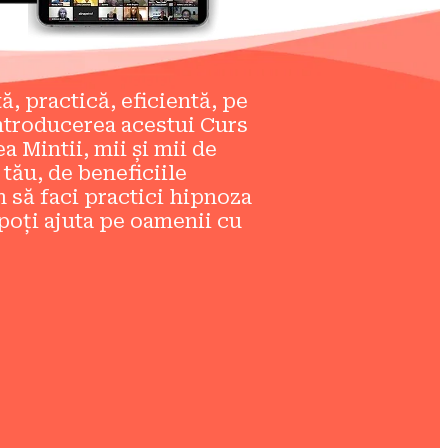
 practică, eficientă, pe 
introducerea acestui Curs 
Mintii, mii și mii de 
tău, de beneficiile 
 să faci practici hipnoza 
i poți ajuta pe oamenii cu 