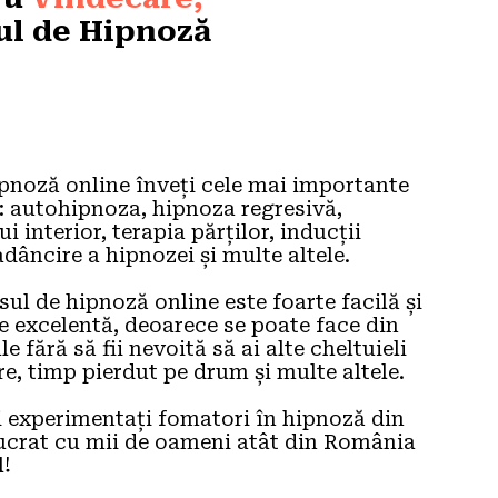
ul de Hipnoză 
ipnoză online înveți cele mai importante 
: autohipnoza, hipnoza regresivă, 
 interior, terapia părților, inducții 
adâncire a hipnozei și multe altele.
sul de hipnoză online este foarte facilă și 
e excelentă, deoarece se poate face din 
e fără să fii nevoită să ai alte cheltuieli 
e, timp pierdut pe drum și multe altele.
i experimentați fomatori în hipnoză din 
crat cu mii de oameni atât din România 
! 