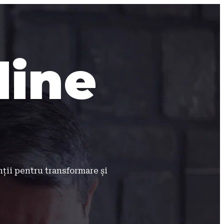
line
ții pentru transformare și 