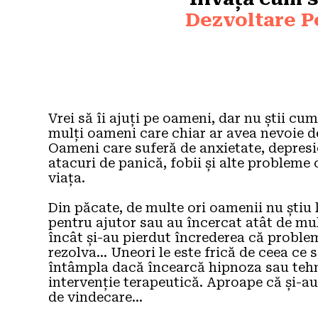
Dezvoltare P
Vrei să îi ajuți pe oameni, dar nu știi cum.
mulți oameni care chiar ar avea nevoie de
Oameni care suferă de anxietate, depresi
atacuri de panică, fobii și alte probleme c
viața.
Din păcate, de multe ori oamenii nu știu l
pentru ajutor sau au încercat atât de mul
încât și-au pierdut încrederea că problem
rezolva... Uneori le este frică de ceea ce s
întâmpla dacă încearcă hipnoza sau tehni
intervenție terapeutică. Aproape că și-au
de vindecare...