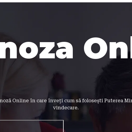
noza On
noză Online în care înveți cum să folosești Puterea Min
vindecare.