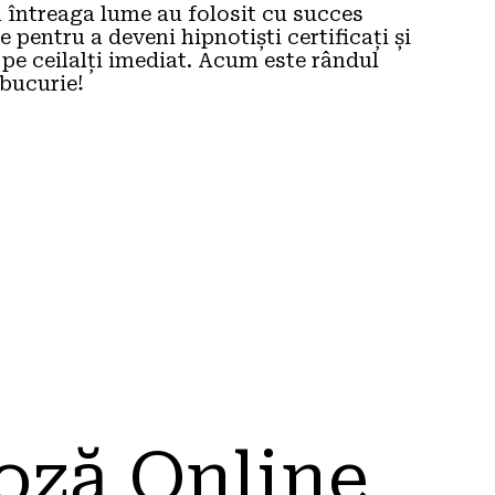
n întreaga lume au folosit cu succes 
pentru a deveni hipnotiști certificați și 
 pe ceilalți imediat. Acum este rândul 
 bucurie!
oză Online