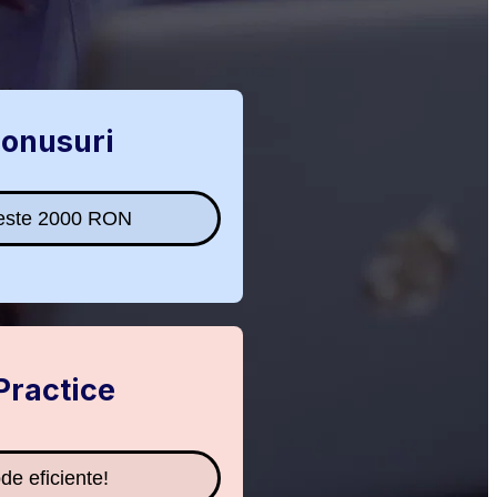
Bonusuri
peste 2000 RON
Practice
de eficiente!