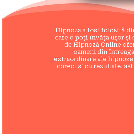
Hipnoza a fost folosită di
care o poți învăța ușor și
de Hipnoză Online oferi
oameni din întreaga 
extraordinare ale hipnozei
corect și cu rezultate, ast