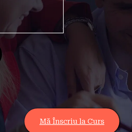
Mă Înscriu la Curs