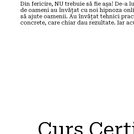
Din fericire, NU trebuie să fie așa! De-a l
de oameni au învățat cu noi hipnoza onlin
să ajute oamenii. Au învățat tehnici practi
concrete, care chiar dau rezultate. Iar a
Curs Cert