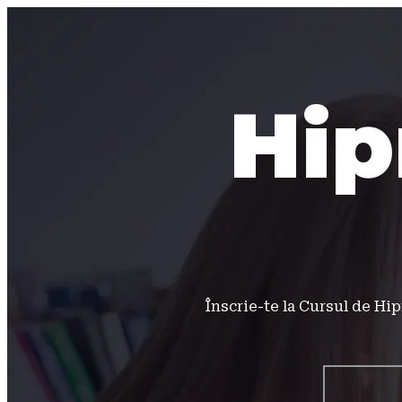
Hip
Înscrie-te la Cursul de Hip