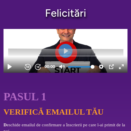
Felicitări
PASUL 1
VERIFICĂ EMAILUL TĂU
D
eschide emailul de confirmare a înscrierii pe care l-ai primit de la 