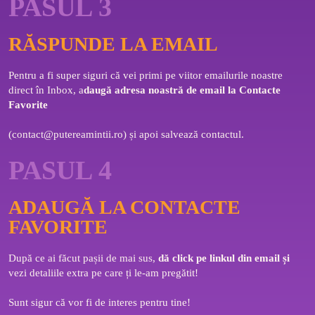
PASUL 3
RĂSPUNDE LA EMAIL
Pentru a fi super siguri că vei primi pe viitor emailurile noastre 
direct în Inbox, a
daugă adresa noastră de email la Contacte 
Favorite 
(
contact@putereamintii.ro
) și apoi salvează contactul.
PASUL 4
ADAUGĂ LA CONTACTE
FAVORITE
După ce ai făcut pașii de mai sus, 
dă click pe linkul din email și 
vezi detaliile extra pe care ți le-am pregătit! 
Sunt sigur că vor fi de interes pentru tine!