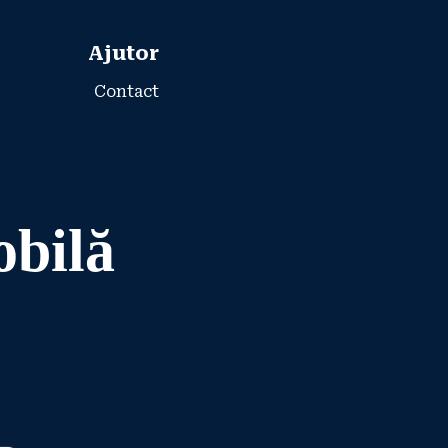
Ajutor
Contact
obilă