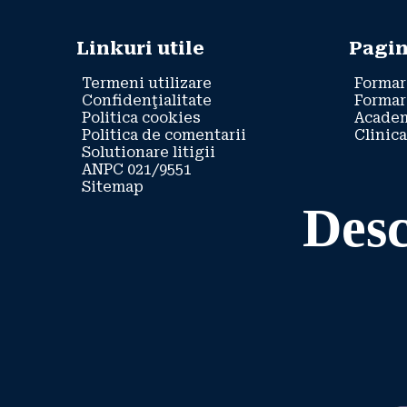
Linkuri utile
Pagin
Termeni utilizare
Formar
Confidenţialitate
Formar
Politica cookies
Academ
Politica de comentarii
Clinica
Solutionare litigii
ANPC 021/9551
Sitemap
Desc