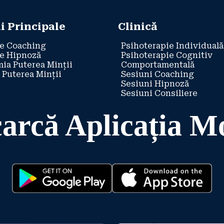
i Principale
Clinică
e Coaching
Psihoterapie Individuală
e Hipnoză
Psihoterapie Cognitiv
ia Puterea Minții
Comportamentală
 Puterea Minții
Sesiuni Coaching
Sesiuni Hipnoză
Sesiuni Consiliere
arcă Aplicația M