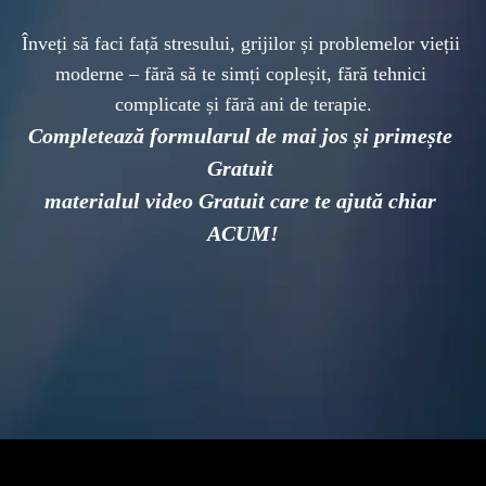
Înveți să faci față stresului, grijilor și problemelor vieții 
moderne – fără să te simți copleșit, fără tehnici 
Completează formularul de mai jos și primește 
Gratuit 
materialul video Gratuit care te ajută chiar 
ACUM!