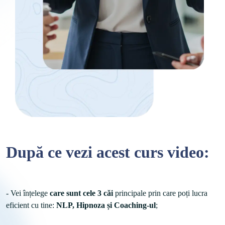
După ce vezi acest curs video:
- Vei înțelege 
care sunt cele 3 căi
 principale prin care poți lucra 
eficient cu tine: 
NLP, Hipnoza și Coaching-ul
;