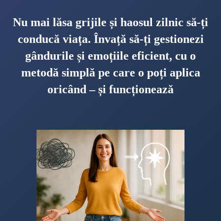
Nu mai lăsa grijile și haosul zilnic să-ți
conducă viața. Învață să-ți gestionezi
gândurile și emoțiile eficient, cu o
metodă simplă pe care o poți aplica
oricând – și funcționează