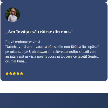
„Am învățat să trăiesc din nou.."
Eu vă multumesc vouă.
Datorita vouă am.invatat sa trãiesc din nou fără sa fiu supărată
pe mine sau pe Univers...m am reinventat noilor situatii care
au intervenit în viata mea. Succes în tot ceea ce faceti! Sunteti
cei mai buni...