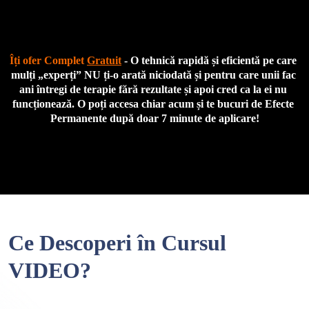
Îți ofer Complet 
Gratuit
 - O tehnică rapidă și eficientă pe care 
mulți „experți” NU ți-o arată niciodată și pentru care unii fac 
ani întregi de terapie fără rezultate și apoi cred ca la ei nu 
funcționează. O poți accesa chiar acum și te bucuri de Efecte 
Permanente după doar 7 minute de aplicare!
Ce Descoperi în Cursul
VIDEO?