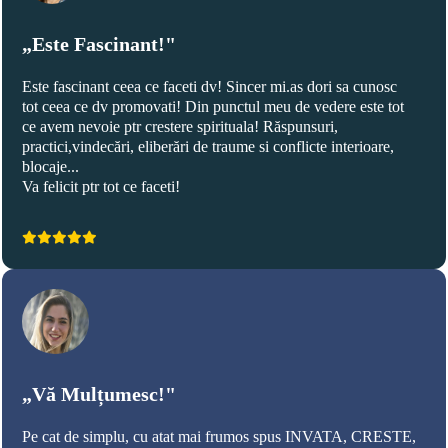
„Este Fascinant!"
Este fascinant ceea ce faceti dv! Sincer mi.as dori sa cunosc
tot ceea ce dv promovati! Din punctul meu de vedere este tot
ce avem nevoie ptr crestere spirituala! Răspunsuri,
practici,vindecări, eliberări de traume si conflicte interioare,
blocaje...
Va felicit ptr tot ce faceti!
„Vă Mulțumesc!"
Pe cat de simplu, cu atat mai frumos spus INVATA, CRESTE,