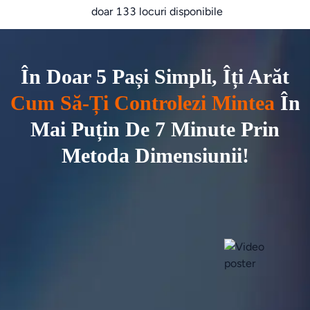
doar 133 locuri disponibile
În Doar 5 Pași Simpli, Îți Arăt
Cum Să-Ți Controlezi Mintea
În
Mai Puțin De 7 Minute Prin
Metoda Dimensiunii!