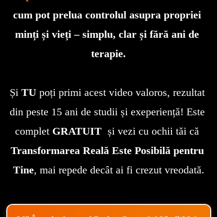
cum pot prelua controlul asupra propriei 
minți și vieți – simplu, clar și fără ani de 
terapie.

Și 
TU
 poți primi acest video valoros, rezultat 
din peste 15 ani de studii și exeperiență! Este 
complet 
GRATUIT
  și vezi cu ochii tăi că 
Transformarea Reală Este Posibilă
pentru 
Tine
, mai repede decât ai fi crezut vreodată.