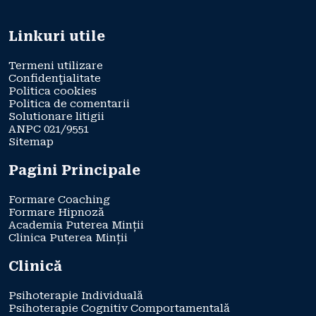
Linkuri utile
Termeni utilizare
Confidenţialitate
Politica cookies
Politica de comentarii
Solutionare litigii
ANPC 021/9551
Sitemap
Pagini Principale
Formare Coaching
Formare Hipnoză
Academia Puterea Minții
Clinica Puterea Minții
Clinică
Psihoterapie Individuală
Psihoterapie Cognitiv Comportamentală