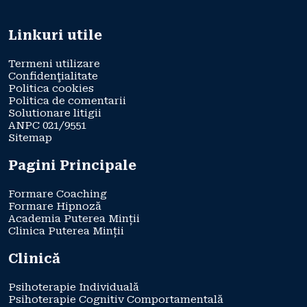
Linkuri utile
Termeni utilizare
Confidenţialitate
Politica cookies
Politica de comentarii
Solutionare litigii
ANPC 021/9551
Sitemap
Pagini Principale
Formare Coaching
Formare Hipnoză
Academia Puterea Minții
Clinica Puterea Minții
Clinică
Psihoterapie Individuală
Psihoterapie Cognitiv Comportamentală