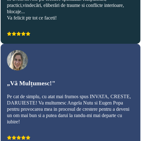
practici,vindecări, eliberări de traume si conflicte interioare,
blocaje...
Va felicit ptr tot ce faceti!
„Vă Mulțumesc!"
Pe cat de simplu, cu atat mai frumos spus INVATA, CRESTE,
DARUIESTE! Va multumesc Angela Nutu si Eugen Popa
pentru provocarea mea in procesul de crestere pentru a deveni
un om mai bun si a putea darui la randu-mi mai departe cu
iubire!