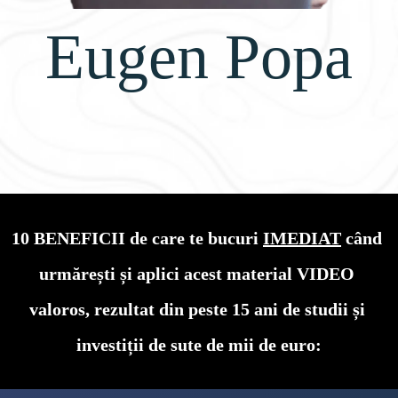
Eugen Popa
10 BENEFICII de care te bucuri 
IMEDIAT
 când 
urmărești și aplici acest material VIDEO 
valoros, rezultat din peste 15 ani de studii și 
investiții de sute de mii de euro: