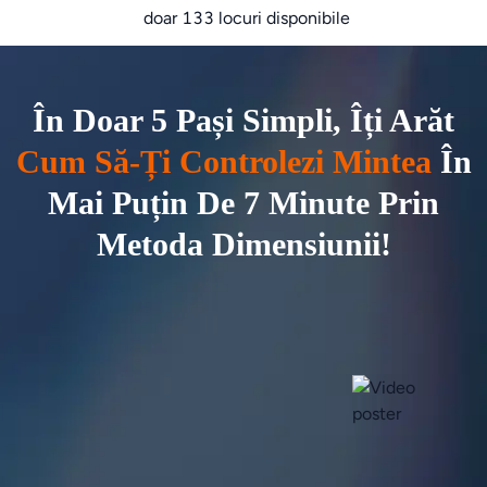
doar 133 locuri disponibile
În Doar 5 Pași Simpli, Îți Arăt
Cum Să-Ți Controlezi Mintea
În
Mai Puțin De 7 Minute Prin
Metoda Dimensiunii!