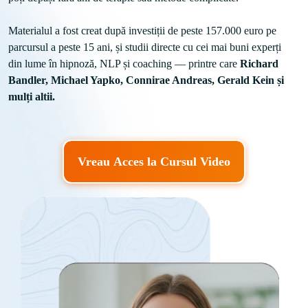
Materialul a fost creat după investiții de peste 157.000 euro pe 
parcursul a peste 15 ani, și studii directe cu cei mai buni experți 
din lume în hipnoză, NLP și coaching — printre care 
Richard 
Bandler, Michael Yapko, Connirae Andreas, Gerald Kein și 
mulți altii.
Vreau Acces la Cursul Video