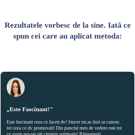
Rezultatele vorbesc de la sine. Iată ce
spun cei care au aplicat metoda:
„Este Fascinant!"
Este fascinant ceea ce faceti dv! Sincer mi.as dori sa cunosc
tot ceea ce dv promovati! Din punctul meu de vedere este tot
ce avem nevoie ptr crestere spirituala! Răspunsuri,