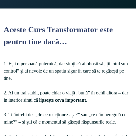
Aceste Curs Transformator este
pentru tine dacă…
1. Ești o persoană puternică, dar simți că ai obosit să „ții totul sub 
control” și ai nevoie de un spațiu sigur în care să te regăsești pe 
tine.

2. Ai un trai stabil, poate chiar o viață „bună” în ochii altora – dar 
în interior simți că 
lipsește ceva important
.

3. Te întrebi des „de ce reacționez așa?” sau „ce e în neregulă cu 
mine?” – și știi că e momentul să găsești răspunsurile reale.
