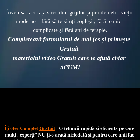
Înveți să faci față stresului, grijilor și problemelor vieții 
moderne – fără să te simți copleșit, fără tehnici 
Completează formularul de mai jos și primește 
Gratuit 
materialul video Gratuit care te ajută chiar 
ACUM!
Îți ofer Complet 
Gratuit
 - O tehnică rapidă și eficientă pe care 
mulți „experți” NU ți-o arată niciodată și pentru care unii fac 