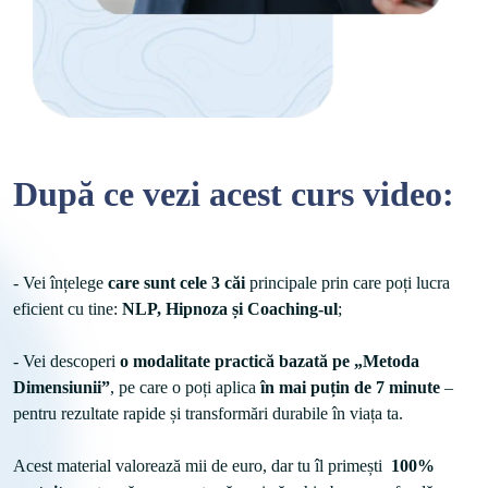
După ce vezi acest curs video:
- Vei înțelege 
care sunt cele 3 căi
 principale prin care poți lucra 
eficient cu tine: 
NLP, Hipnoza și Coaching-ul
;
- Vei descoperi 
o modalitate practică bazată pe „Metoda 
Dimensiunii”
, pe care o poți aplica
 în mai puțin de 7 minute
 – 
pentru rezultate rapide și transformări durabile în viața ta.

Acest material valorează mii de euro, dar tu îl primești  
100% 