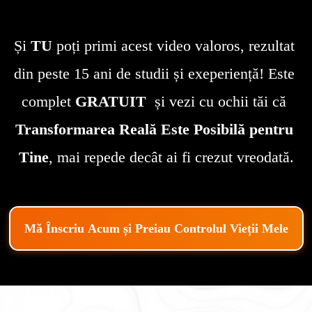
Și 
TU
 poți primi acest video valoros, rezultat 
din peste 15 ani de studii și exeperiență! Este 
complet 
GRATUIT
  și vezi cu ochii tăi că 
Transformarea Reală Este Posibilă
pentru 
Tine
, mai repede decât ai fi crezut vreodată.
Mă Înscriu Acum și Preiau Controlul Vieții Mele