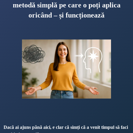
metodă simplă pe care o poți aplica
oricând – și funcționează
Dacă ai ajuns până aici, e clar că simți că a venit timpul să faci 