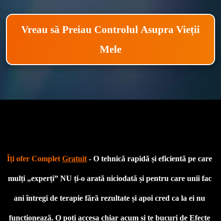
Vreau să Preiau Controlul Asupra Vieții
Mele
Îți ofer Complet 
Gratuit
 - O tehnică rapidă și eficientă pe care 
mulți „experți” NU ți-o arată niciodată și pentru care unii fac 
ani întregi de terapie fără rezultate și apoi cred ca la ei nu 
funcționează. O poți accesa chiar acum și te bucuri de Efecte 