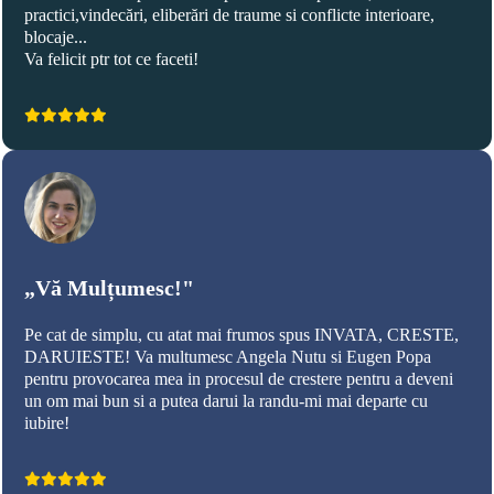
practici,vindecări, eliberări de traume si conflicte interioare,
blocaje...
Va felicit ptr tot ce faceti!
„Vă Mulțumesc!"
Pe cat de simplu, cu atat mai frumos spus INVATA, CRESTE,
DARUIESTE! Va multumesc Angela Nutu si Eugen Popa
pentru provocarea mea in procesul de crestere pentru a deveni
un om mai bun si a putea darui la randu-mi mai departe cu
iubire!