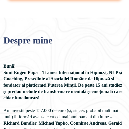
Despre mine
Bună!
Sunt Eugen Popa – Trainer Internațional în Hipnoză, NLP și 
Coaching, Președinte al Asociației Române de Hipnoză și 
fondator al platformei Puterea Minții. De peste 15 ani studiez 
și predau metode de transformare mentală și emoțională care 
Am investit peste 157.000 de euro (și, sincer, probabil mult mai 
mult) în formări avansate cu cei mai buni oameni din lume – 
Richard Bandler, Michael Yapko, Connirae Andreas, Gerald 