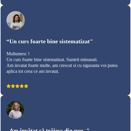
“Un curs foarte bine sistematizat"
Multumesc !
Un curs foarte bine sistematizat. Sunteti minunati.
Am invatat foarte multe, am crescut si cu siguranta voi putea
aplica tot ceea ce am invatat.
„Am învățat să trăiesc din nou.."