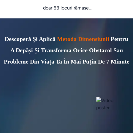
doar 63 locuri rămase...
Descoperă Și Aplică
Metoda Dimensiunii
Pentru
A Depăși Și Transforma Orice Obstacol Sau
Probleme Din Viața Ta În Mai Puțin De 7 Minute