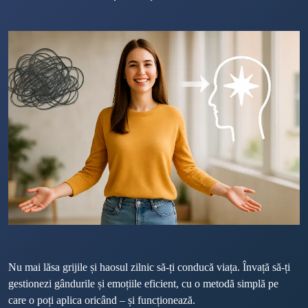
Nu mai lăsa grijile și haosul zilnic să-ți conducă viața. Învață să-ți 
gestionezi gândurile și emoțiile eficient, cu o metodă simplă pe 
care o poți aplica oricând – și funcționează.