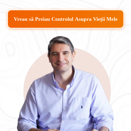
Vreau să Preiau Controlul Asupra Vieții Mele