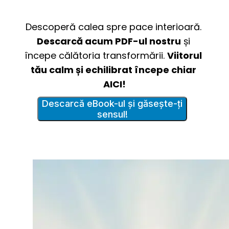
Descoperă calea spre pace interioară. 
Descarcă acum PDF-ul nostru
 și 
începe călătoria transformării. 
Viitorul 
tău calm și echilibrat începe chiar 
AICI!
Descarcă eBook-ul și găsește-ți
sensul!