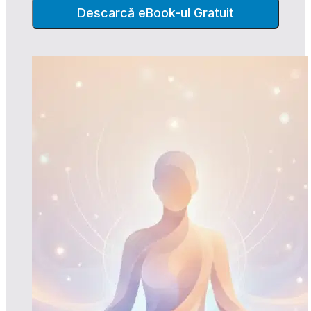
Descarcă eBook-ul Gratuit