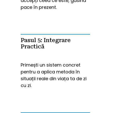
accepți ceea ce este, găsind 
pace în prezent.
Pasul 5: Integrare
Practică
Primești un sistem concret 
pentru a aplica metoda în 
situații reale din viața ta de zi 
cu zi.