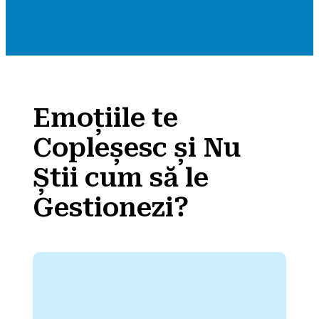
Emoțiile te
Copleșesc și Nu
Știi cum să le
Gestionezi?