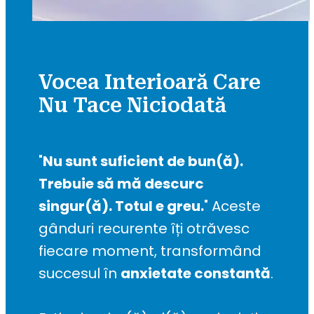
Vocea Interioară Care
Nu Tace Niciodată
"
Nu sunt suficient de bun(ă). 
Trebuie să mă descurc 
singur(ă). Totul e greu.
" Aceste 
gânduri recurente îți otrăvesc 
fiecare moment, transformând 
succesul în 
anxietate constantă
.