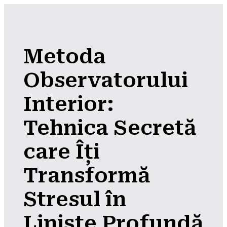
Metoda
Observatorului
Interior:
Tehnica Secretă
care Îți
Transformă
Stresul în
Liniște Profundă