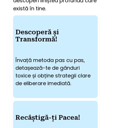
descoperi liniștea profundă care 
există în tine.
Descoperă și
Transformă!
Învață metoda pas cu pas, 
detașează-te de gânduri 
toxice și obține strategii clare 
de eliberare imediată.
Recâștigă-ți Pacea!