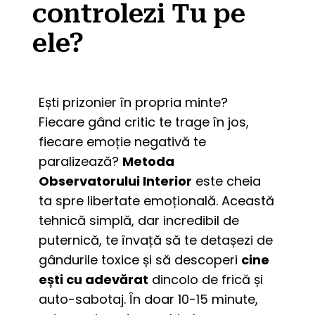
controlezi Tu pe
ele?
Ești prizonier în propria minte? 
Fiecare gând critic te trage în jos, 
fiecare emoție negativă te 
paralizează? 
Metoda 
Observatorului Interior
 este cheia 
ta spre libertate emoțională. Această 
tehnică simplă, dar incredibil de 
puternică, te învață să te detașezi de 
gândurile toxice și să descoperi 
cine 
ești cu adevărat
 dincolo de frică și 
auto-sabotaj. În doar 10-15 minute, 