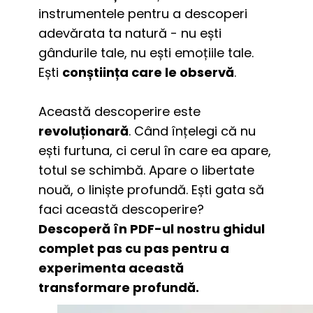
instrumentele pentru a descoperi 
adevărata ta natură - nu ești 
gândurile tale, nu ești emoțiile tale. 
Ești 
conștiința care le observă
.
Această descoperire este 
revoluționară
. Când înțelegi că nu 
ești furtuna, ci cerul în care ea apare, 
totul se schimbă. Apare o libertate 
nouă, o liniște profundă. Ești gata să 
faci această descoperire? 
Descoperă în PDF-ul nostru ghidul 
complet pas cu pas pentru a 
experimenta această 
transformare profundă.