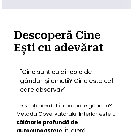
Descoperă Cine
Ești cu adevărat
"Cine sunt eu dincolo de 
gânduri și emoții? Cine este cel 
care observă?"
Te simți pierdut în propriile gânduri? 
Metoda Observatorului Interior este o 
călătorie profundă de 
autocunoaștere
. Îți oferă 