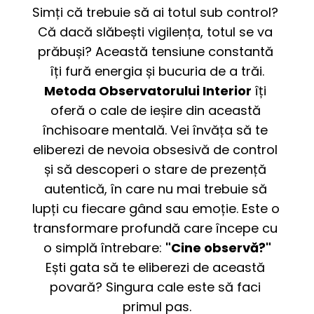
Simți că trebuie să ai totul sub control? 
Că dacă slăbești vigilența, totul se va 
prăbuși? Această tensiune constantă 
îți fură energia și bucuria de a trăi.
Metoda Observatorului Interior
 îți 
oferă o cale de ieșire din această 
închisoare mentală. Vei învăța să te 
eliberezi de nevoia obsesivă de control 
și să descoperi o stare de prezență 
autentică, în care nu mai trebuie să 
lupți cu fiecare gând sau emoție. Este o 
transformare profundă care începe cu 
o simplă întrebare: 
"Cine observă?"
Ești gata să te eliberezi de această 
povară? Singura cale este să faci 
primul pas.