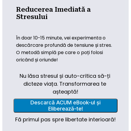
Reducerea Imediată a
Stresului
În doar 10-15 minute, vei experimenta o 
descărcare profundă de tensiune și stres. 
O metodă simplă pe care o poți folosi 
oricând și oriunde!
Nu lăsa stresul și auto-critica să-ți 
dicteze viața. Transformarea te 
așteaptă!
Descarcă ACUM eBook-ul și
Eliberează-te!
Fă primul pas spre libertate interioară!