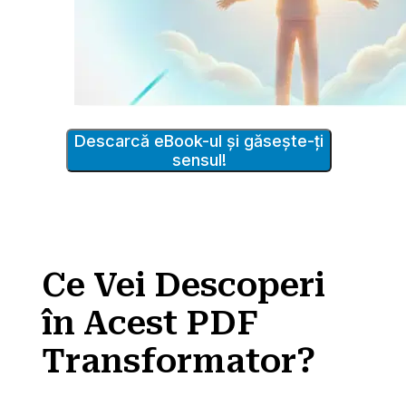
Descarcă eBook-ul și găsește-ți
sensul!
Ce Vei Descoperi
în Acest PDF
Transformator?