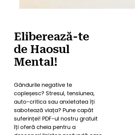
Eliberează-te
de Haosul
Mental!
Gândurile negative te 
copleșesc? Stresul, tensiunea, 
auto-critica sau anxietatea îți 
sabotează viața? Pune capăt 
suferinței! PDF-ul nostru gratuit 
îți oferă cheia pentru a 