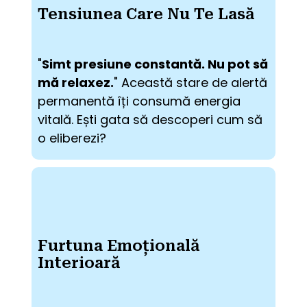
Tensiunea Care Nu Te Lasă
"
Simt presiune constantă. Nu pot să 
mă relaxez.
" Această stare de alertă 
permanentă îți consumă energia 
vitală. Ești gata să descoperi cum să 
o eliberezi?
Furtuna Emoțională
Interioară