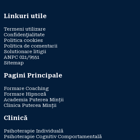
Linkuri utile
Termeni utilizare
Confidenţialitate
Politica cookies
Politica de comentarii
Solutionare litigii
ANPC 021/9551
Sitemap
Pagini Principale
Formare Coaching
Formare Hipnoză
Academia Puterea Minții
Clinica Puterea Minții
Clinică
Psihoterapie Individuală
Psihoterapie Cognitiv Comportamentală