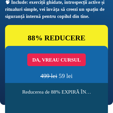
🧠 Include: exerciții ghidate, introspecții active și 
ritualuri simple, vei învăța să creezi un spațiu de 
siguranță internă pentru copilul din tine.
88% REDUCERE
DA, VREAU CURSUL
499 lei
 59 lei
Reducerea de 88% EXPIRĂ ÎN…