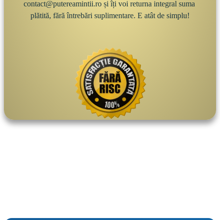
contact@putereamintii.ro
 și îți voi returna integral suma 
plătită, fără întrebări suplimentare. E atât de simplu!