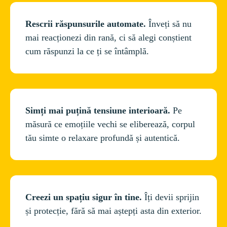
Rescrii răspunsurile automate. 
Înveți să nu 
mai reacționezi din rană, ci să alegi conștient 
Simți mai puțină tensiune interioară.
 Pe 
măsură ce emoțiile vechi se eliberează, corpul 
Creezi un spațiu sigur în tine.
 Îți devii sprijin 