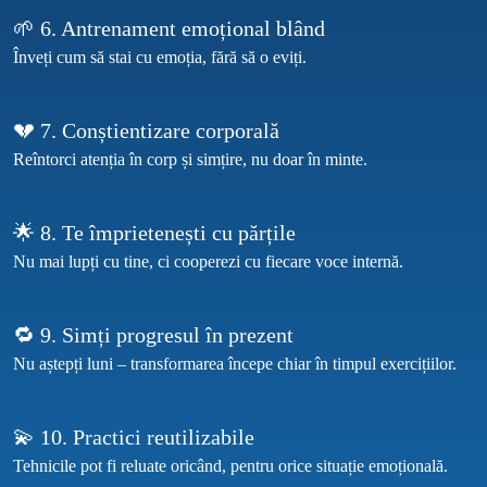
🌱 6. Antrenament emoțional blând