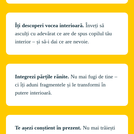
Îți descoperi vocea interioară. 
Înveți să 
asculți cu adevărat ce are de spus copilul tău 
Integrezi părțile rănite. 
Nu mai fugi de tine – 
ci îți aduni fragmentele și le transformi în 
putere interioară.
Te așezi conștient în prezent. 
Nu mai trăiești 