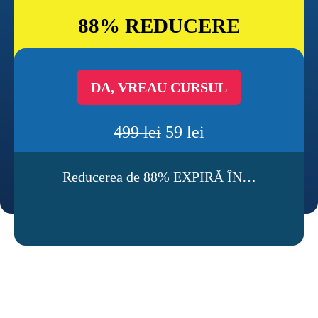
88% REDUCERE
DA, VREAU CURSUL
499 lei
 59 lei
Reducerea de 88% EXPIRĂ ÎN…