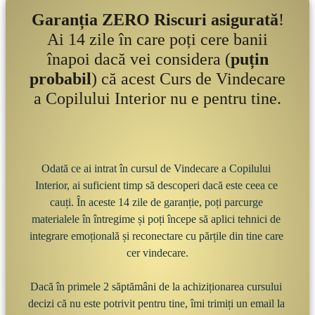
Garanția ZERO Riscuri asigurată
!
Ai 14 zile în care poți cere banii
înapoi dacă vei considera (
puțin
probabil
) că acest Curs de Vindecare
a Copilului Interior nu e pentru tine.
Odată ce ai intrat în cursul de Vindecare a Copilului 
Interior, ai suficient timp să descoperi dacă este ceea ce 
cauți. În aceste 14 zile de garanție, poți parcurge 
materialele în întregime și poți începe să aplici tehnici de 
integrare emoțională și reconectare cu părțile din tine care 
cer vindecare.

Dacă în primele 2 săptămâni de la achiziționarea cursului 
decizi că nu este potrivit pentru tine, îmi trimiți un email la 