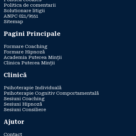
Politica de comentarii
Solutionare litigii
ANPC 021/9551
Sitemap
Pagini Principale
Formare Coaching
Formare Hipnoză
Academia Puterea Minții
Clinica Puterea Minții
Clinică
Psihoterapie Individuală
Psihoterapie Cognitiv Comportamentală
Sesiuni Coaching
Sesiuni Hipnoză
Sesiuni Consiliere
Ajutor
Contact