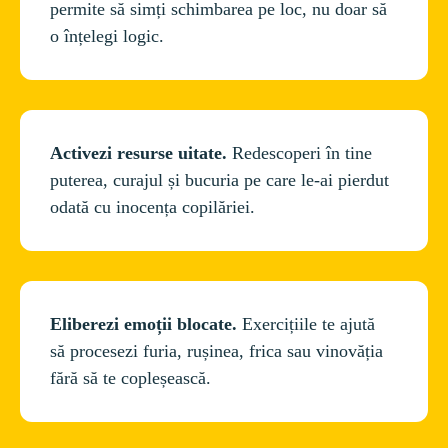
permite să simți schimbarea pe loc, nu doar să 
Activezi resurse uitate. 
Redescoperi în tine 
puterea, curajul și bucuria pe care le-ai pierdut 
Eliberezi emoții blocate. 
Exercițiile te ajută 
să procesezi furia, rușinea, frica sau vinovăția 