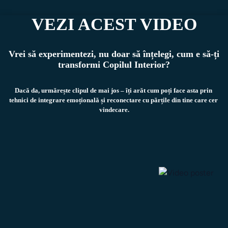
VEZI ACEST VIDEO
Vrei să experimentezi, nu doar să înțelegi, cum e să-ți
transformi Copilul Interior?
Dacă da, urmărește clipul de mai jos – îți arăt cum poți face asta prin 
tehnici de integrare emoțională și reconectare cu părțile din tine care cer 
vindecare.