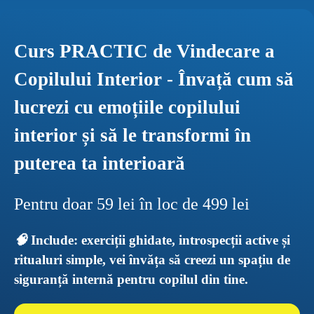
Curs PRACTIC de Vindecare a 
Copilului Interior - Învață cum să 
lucrezi cu emoțiile copilului 
interior și să le transformi în 
puterea ta interioară
Pentru doar 59 lei în loc de 499 lei
🧠 
Include: exerciții ghidate, introspecții active și 
ritualuri simple, vei învăța să creezi un spațiu de 
siguranță internă pentru copilul din tine.