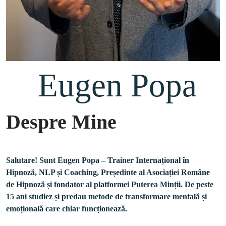
 Eugen Popa
Despre Mine
Salutare! Sunt Eugen Popa – Trainer Internațional în 
Hipnoză, NLP și Coaching, Președinte al Asociației Române 
de Hipnoză și fondator al platformei Puterea Minții. De peste 
15 ani studiez și predau metode de transformare mentală și 
emoțională care chiar funcționează.