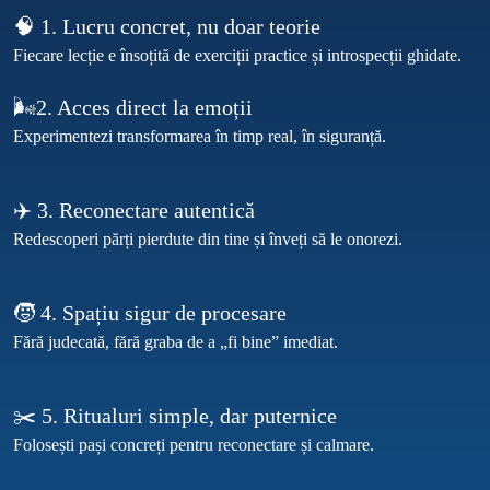
🧠 1. Lucru concret, nu doar teorie
Fiecare lecție e însoțită de exerciții practice și introspecții ghidate.
🌬️2. Acces direct la emoții
✈️ 3. Reconectare autentică
🧒 4. Spațiu sigur de procesare
✂️ 5. Ritualuri simple, dar puternice