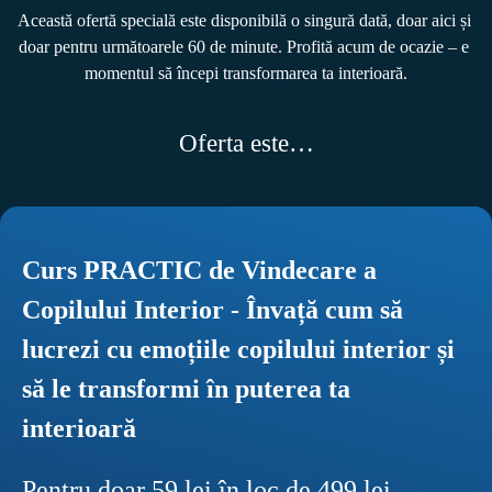
Această ofertă specială este disponibilă o singură dată, doar aici și 
doar pentru următoarele 60 de minute. Profită acum de ocazie – e 
Oferta este…
Curs PRACTIC de Vindecare a 
Copilului Interior - Învață cum să 
lucrezi cu emoțiile copilului interior și 
să le transformi în puterea ta 
interioară
Pentru doar 59 lei în loc de 499 lei