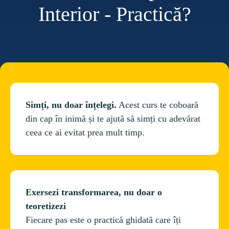
Interior - Practică?
Simți, nu doar înțelegi.
 Acest curs te coboară 
din cap în inimă și te ajută să simți cu adevărat 
Exersezi transformarea, nu doar o 
teoretizezi
Fiecare pas este o practică ghidată care îți 