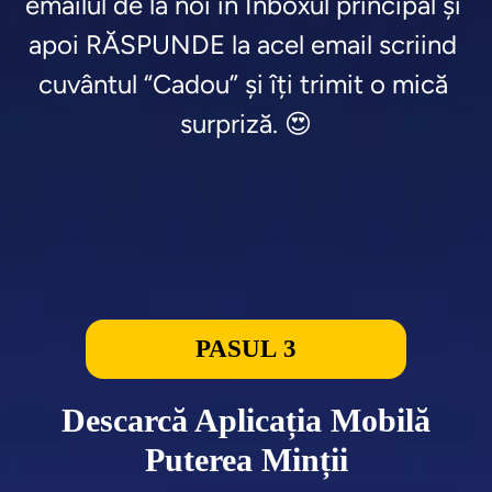
emailul de la noi în Inboxul principal și 
apoi RĂSPUNDE la acel email scriind 
cuvântul “Cadou” și îți trimit o mică 
surpriză. 😍
PASUL 3
Descarcă Aplicația Mobilă
Puterea Minții