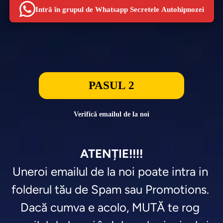
Intră în grupul de Whatsapp Secretele Autohipnozei
PASUL 2
Verifică emailul de la noi
ATENȚIE!!!!
Uneroi emailul de la noi poate intra in 
folderul tău de Spam sau Promotions. 

Dacă cumva e acolo, MUTĂ te rog 