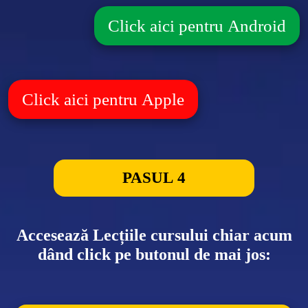
Click aici pentru Android
Click aici pentru Apple
PASUL 4
Accesează Lecțiile cursului chiar acum
dând click pe butonul de mai jos: