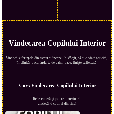
Vindecarea Copilului Interior
Vindecă suferințele din trecut și începe, în sfârșit, să ai o viață fericită, 
împlinită, bucurându-te de calm, pace, liniște sufleteasă.
Curs Vindecarea Copilului Interior
Redescoperă-ți puterea interioară 
vindecând copilul din tine!