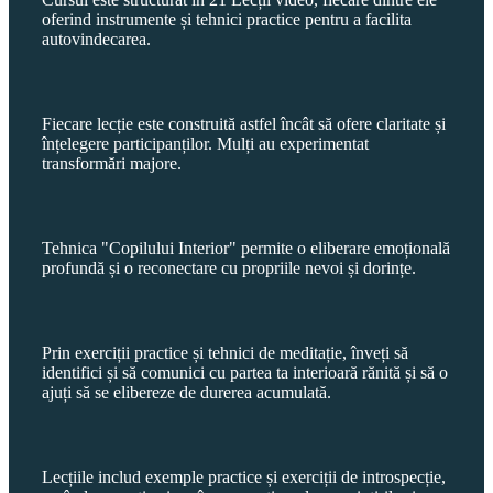
oferind instrumente și tehnici practice pentru a facilita
autovindecarea.
Fiecare lecție este construită astfel încât să ofere claritate și
înțelegere participanților. Mulți au experimentat
transformări majore.
Tehnica "Copilului Interior" permite o eliberare emoțională
profundă și o reconectare cu propriile nevoi și dorințe.
Prin exerciții practice și tehnici de meditație, înveți să
identifici și să comunici cu partea ta interioară rănită și să o
ajuți să se elibereze de durerea acumulată.
Lecțiile includ exemple practice și exerciții de introspecție,