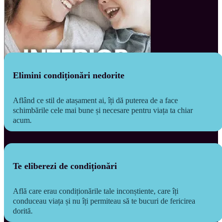
Elimini condiționări nedorite
Aflând ce stil de atașament ai, îți dă puterea de a face 
schimbările cele mai bune și necesare pentru viața ta chiar 
acum.
Te eliberezi de condiționări
Află care erau condiționările tale inconștiente, care îți 
conduceau viața și nu îți permiteau să te bucuri de fericirea 
dorită.