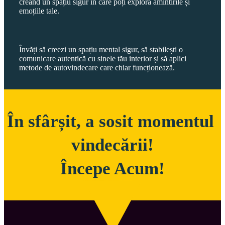
creând un spațiu sigur în care poți explora amintirile și
emoțiile tale.
Învăți să creezi un spațiu mental sigur, să stabilești o
comunicare autentică cu sinele tău interior și să aplici
metode de autovindecare care chiar funcționează.
În sfârșit, a sosit momentul 
vindecării!

Începe Acum!