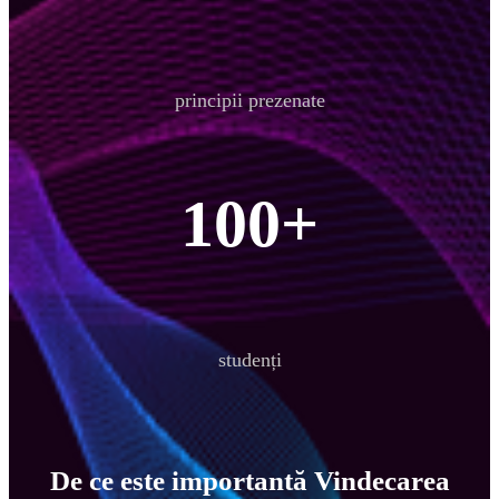
principii prezenate
100+
studenți
De ce este importantă Vindecarea