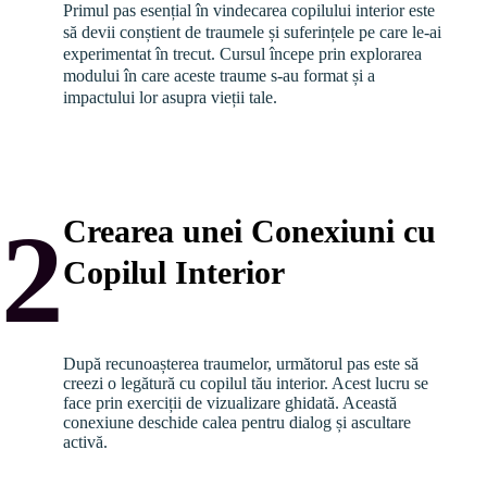
Primul pas esențial în vindecarea copilului interior este 
să devii conștient de traumele și suferințele pe care le-ai 
experimentat în trecut. Cursul începe prin explorarea 
modului în care aceste traume s-au format și a 
impactului lor asupra vieții tale.
2
Crearea unei Conexiuni cu
Copilul Interior
După recunoașterea traumelor, următorul pas este să 
creezi o legătură cu copilul tău interior. Acest lucru se 
face prin exerciții de vizualizare ghidată. Această 
conexiune deschide calea pentru dialog și ascultare 
activă.