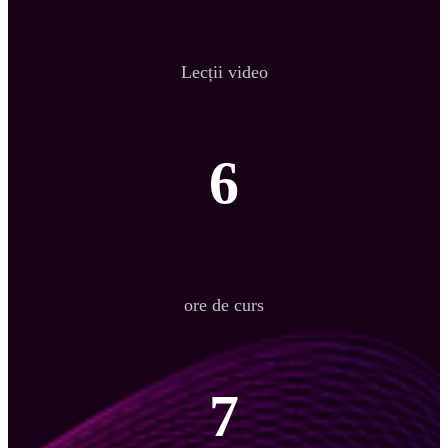
Lecții video
6
ore de curs
7