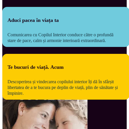
Aduci pacea în viața ta
Comunicarea cu Copilul Interior conduce către o profundă 
stare de pace, calm și armonie interioară extraordinară.
Te bucuri de viață. Acum
Descoperirea și vindecarea copilului interior îți dă în sfârșit 
libertatea de a te bucura pe deplin de viață, plin de sănătate și 
împinire.