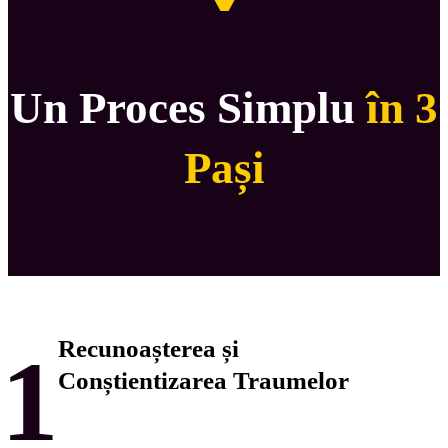
Un Proces Simplu
în 3
Pași
Recunoașterea și
1
Conștientizarea Traumelor