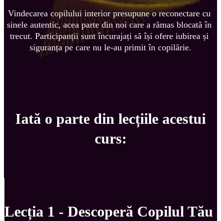
Vindecarea copilului interior presupune o reconectare cu 
sinele autentic, acea parte din noi care a rămas blocată în 
trecut. Participanții sunt încurajați să își ofere iubirea și 
siguranța pe care nu le-au primit în copilărie.
Iată o parte din lecțiile acestui
curs:
Lecția 1 - Descoperă Copilul Tău